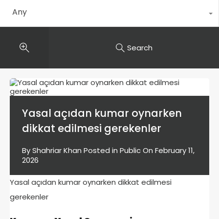
Any
Search
Yasal açıdan kumar oynarken
dikkat edilmesi gerekenler
By
Shahriar Khan
Posted in
Public
On
February 11,
2026
Yasal açıdan kumar oynarken dikkat edilmesi
gerekenler