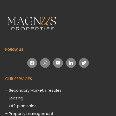
Follow us
facebook
instagram
youtube
linkedin
twitter
OUR SERVICES
– Secondary Market / resales
– Leasing
– Off-plan sales
– Property management