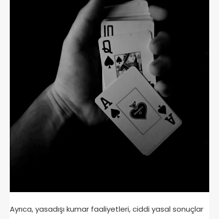
Ayrıca, yasadışı kumar faaliyetleri, ciddi yasal sonuçlar