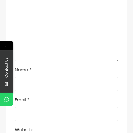
←
Contact Us
Name
*
Email
*
Website