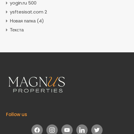
yogin.ru 500
ysftesisat.com 2
Новая папка (4)
Текста
Follow us
facebook
instagram
youtube
linkedin
twitter