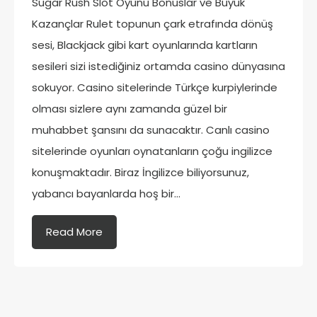
Sugar Rush Slot Oyunu Bonuslar ve Büyük
Kazançlar Rulet topunun çark etrafında dönüş
sesi, Blackjack gibi kart oyunlarında kartların
sesileri sizi istediğiniz ortamda casino dünyasına
sokuyor. Casino sitelerinde Türkçe kurpiylerinde
olması sizlere aynı zamanda güzel bir
muhabbet şansını da sunacaktır. Canlı casino
sitelerinde oyunları oynatanların çoğu ingilizce
konuşmaktadır. Biraz İngilizce biliyorsunuz,
yabancı bayanlarda hoş bir…
Read More