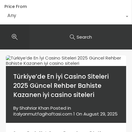
Price From
Any
Search
Türkiye’de En İyi Casino Siteleri
2025 Güncel Rehber Bahiste
Kazanen iyi casino siteleri
By
Shahriar Khan
Posted in
italyanmutfagihaftasi.com 1
On
August 29, 2025