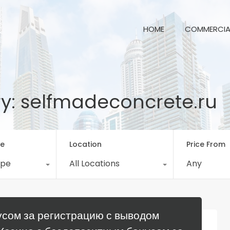
HOME
COM
HOME
COMMERCIA
ory: selfmadeconcrete.ru
pe
Location
Price From
ype
All Locations
Any
усом за регистрацию с выводом