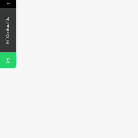
←
Contact Us