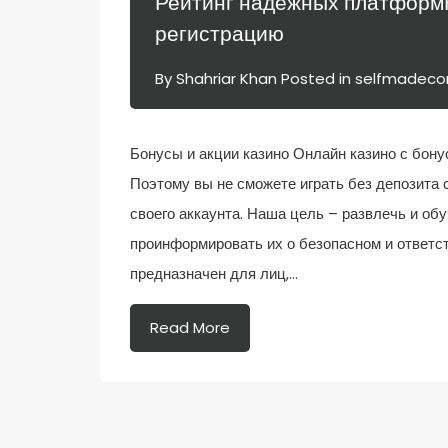
Рейтинг надежных платформК
регистрацию
By
Shahriar Khan
Posted in
selfmadecon
Бонусы и акции казино Онлайн казино с бону
Поэтому вы не сможете играть без депозита 
своего аккаунта. Наша цель – развлечь и обу
проинформировать их о безопасном и ответст
предназначен для лиц,…
Read More