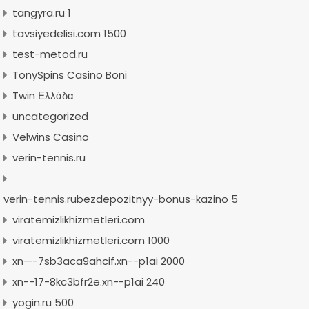
tangyra.ru 1
tavsiyedelisi.com 1500
test-metod.ru
TonySpins Casino Boni
Twin Ελλάδα
uncategorized
Velwins Casino
verin-tennis.ru
verin-tennis.rubezdepozitnyy-bonus-kazino 5
viratemizlikhizmetleri.com
viratemizlikhizmetleri.com 1000
xn—-7sb3aca9ahcif.xn--p1ai 2000
xn--17-8kc3bfr2e.xn--p1ai 240
yogin.ru 500