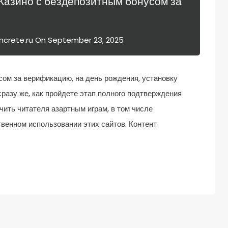
азино с бездепозитным бонусом за
crete.ru
On
September 23, 2025
сом за верификацию, на день рождения, установку
сразу же, как пройдете этап полного подтверждения
чить читателя азартным играм, в том числе
венном использовании этих сайтов. Контент