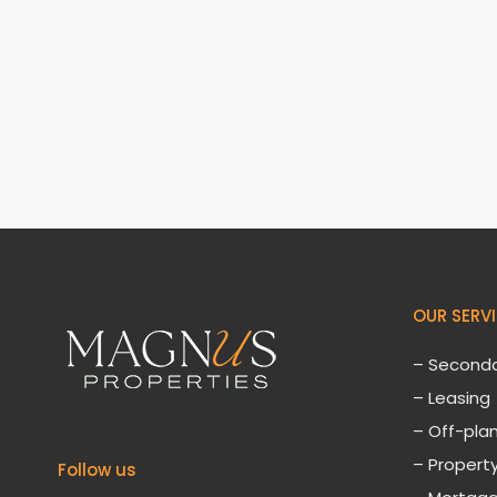
OUR SERV
– Seconda
– Leasing
– Off-plan
– Proper
Follow us