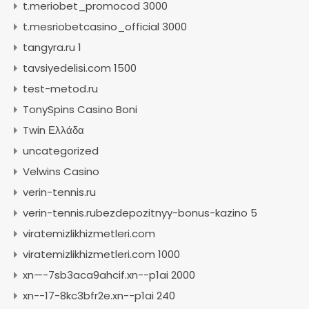
t.meriobet_promocod 3000
t.mesriobetcasino_official 3000
tangyra.ru 1
tavsiyedelisi.com 1500
test-metod.ru
TonySpins Casino Boni
Twin Ελλάδα
uncategorized
Velwins Casino
verin-tennis.ru
verin-tennis.rubezdepozitnyy-bonus-kazino 5
viratemizlikhizmetleri.com
viratemizlikhizmetleri.com 1000
xn—-7sb3aca9ahcif.xn--p1ai 2000
xn--17-8kc3bfr2e.xn--p1ai 240