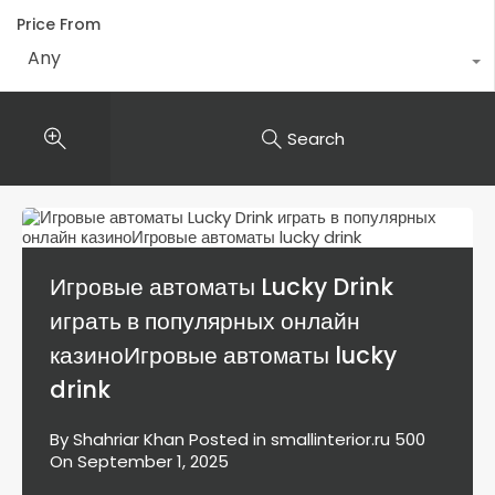
Price From
Any
Search
Игровые автоматы Lucky Drink
играть в популярных онлайн
казиноИгровые автоматы lucky
drink
By
Shahriar Khan
Posted in
smallinterior.ru 500
On
September 1, 2025