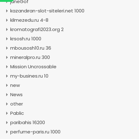
juneGof
kazandıran-slot-siteleri.net 1000
kilmezedu.ru 4-8
kromatografi2023.org 2
krsosh.ru 1000
mbousosh10.ru 36
mineralpro.ru 300
Mission Uncrossable
my-busines.ru 10
new
News
other
Pablic
paribahis 16200
perfume-paris.ru 1000