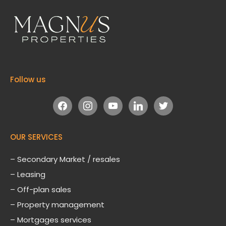
Follow us
facebook
instagram
youtube
linkedin
twitter
OUR SERVICES
– Secondary Market / resales
– Leasing
– Off-plan sales
– Property management
– Mortgages services