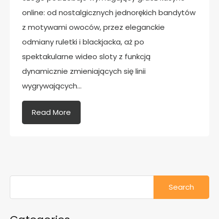
online: od nostalgicznych jednorękich bandytów
z motywami owoców, przez eleganckie
odmiany ruletki i blackjacka, aż po
spektakularne wideo sloty z funkcją
dynamicznie zmieniających się linii
wygrywających…
Read More
Search
for: