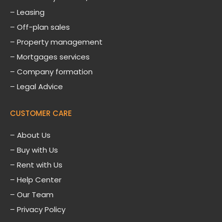
– Leasing
– Off-plan sales
– Property management
– Mortgages services
– Company formation
– Legal Advice
CUSTOMER CARE
–
About Us
– Buy with Us
– Rent with Us
– Help Center
– Our Team
– Privacy Policy