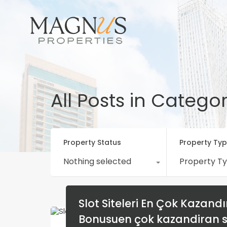
All Posts in Categor
Property Status
Property Ty
Nothing selected
Property T
Slot Siteleri En Çok Kazand
Bonusuen çok kazandiran slo