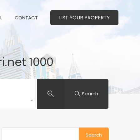
LIST YOUR PROPERTY
MERCIAL
CONTACT
LIST YOUR PROPERTY
L
CONTACT
i.net 1000
Search
Search
for: