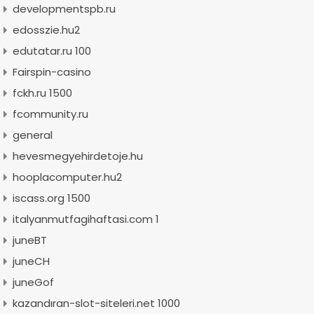
developmentspb.ru
edosszie.hu2
edutatar.ru 100
Fairspin-casino
fckh.ru 1500
fcommunity.ru
general
hevesmegyehirdetoje.hu
hooplacomputer.hu2
iscass.org 1500
italyanmutfagihaftasi.com 1
juneBT
juneCH
juneGof
kazandıran-slot-siteleri.net 1000