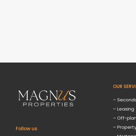
OUR SERV
– Seconda
– Leasing
– Off-plan
– Proper
Follow us