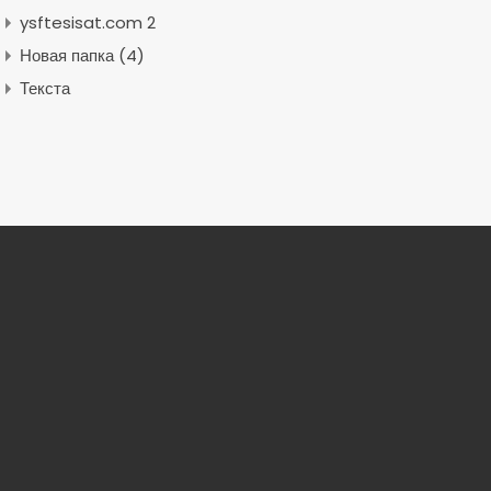
ysftesisat.com 2
Новая папка (4)
Текста