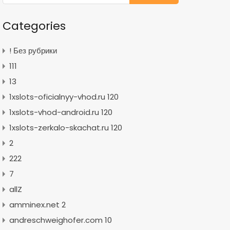
Categories
! Без рубрики
111
13
1xslots-oficialnyy-vhod.ru 120
1xslots-vhod-android.ru 120
1xslots-zerkalo-skachat.ru 120
2
222
7
allZ
amminex.net 2
andreschweighofer.com 10