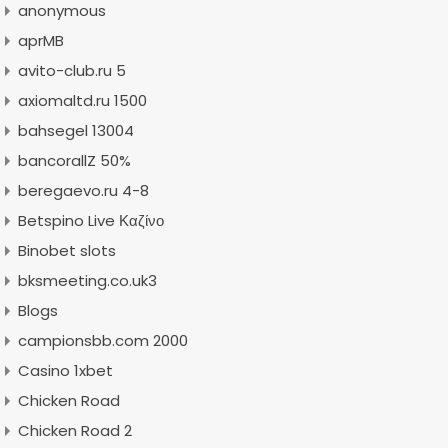
anonymous
aprMB
avito-club.ru 5
axiomaltd.ru 1500
bahsegel 13004
bancorallZ 50%
beregaevo.ru 4-8
Betspino Live Καζίνο
Binobet slots
bksmeeting.co.uk3
Blogs
campionsbb.com 2000
Casino 1xbet
Chicken Road
Chicken Road 2