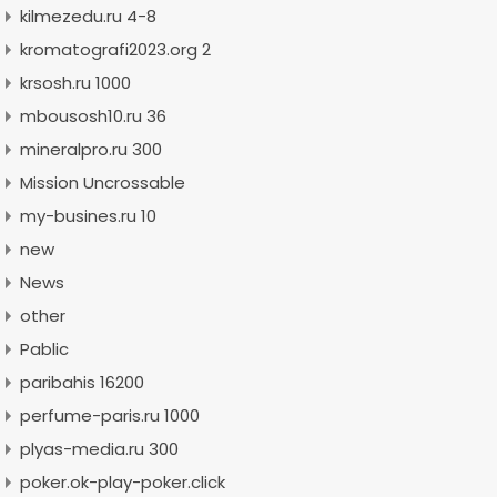
kilmezedu.ru 4-8
kromatografi2023.org 2
krsosh.ru 1000
mbousosh10.ru 36
mineralpro.ru 300
Mission Uncrossable
my-busines.ru 10
new
News
other
Pablic
paribahis 16200
perfume-paris.ru 1000
plyas-media.ru 300
poker.ok-play-poker.click