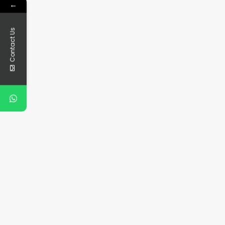
←
Contact Us