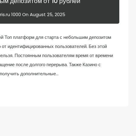
ым депозитом от 10 рублей
s.ru 1000
On
August 25, 2025
ей Топ платформ для старта с небольшим депозитом
о от идентифицированных пользователей. Без этой
ельзя. Постоянным пользователям время от времени
щение после долгого перерыва. Также Казино с
 получить дополнительные…