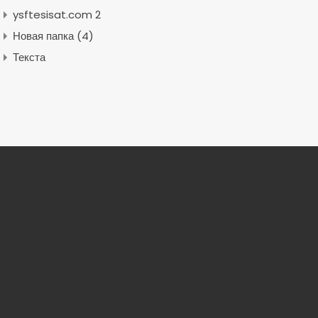
ysftesisat.com 2
Новая папка (4)
Текста