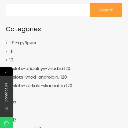
Search
for:
Categories
! Без рубрики
111
13
1xslots-oficialnyy-vhod.ru 120
←
1xslots-vhod-android.ru 120
1xslots-zerkalo-skachat.ru 120
Contact Us
2
222
7
allZ