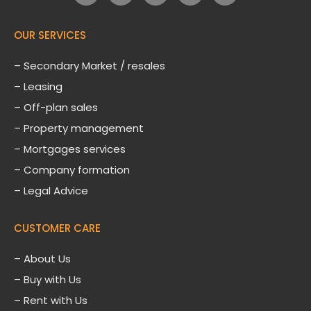
OUR SERVICES
– Secondary Market / resales
– Leasing
– Off-plan sales
– Property management
– Mortgages services
– Company formation
– Legal Advice
CUSTOMER CARE
–
About Us
– Buy with Us
– Rent with Us