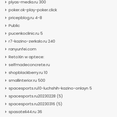
plyas-media.ru 300
poker.ok-play-poker.click
pricepblog.ru 4-8
Public
pucenkoclinic.ru 5
r7-kazino-zerkalo.ru 240
ranyunfei.com
RetoXin w aptece:
selfmadeconcrete.ru
shopblackberry.ru 10
smallinterior.ru 500
spacesports.ru10-luchshih-kazino-onlayn 5
spacesports.ru20230228 (5)
spacesports.ru20230316 (5)
spasateli44.ru 36