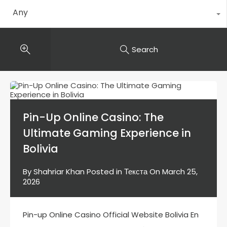
Any
Search
Pin-Up Online Casino: The
Ultimate Gaming Experience in
Bolivia
By
Shahriar Khan
Posted in
Текста
On
March 25,
2026
Pin-up Online Casino Official Website Bolivia En