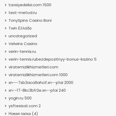
tavsiyedelisi.com 1500
test-metod.ru
TonySpins Casino Boni
Twin Ελλάδα
uncategorized
Velwins Casino
verin-tennis.ru
verin-tennis.rubezdepozitnyy-bonus-kazino 5
viratemizlikhizmetleri.com
viratemizlikhizmetleri.com 1000
xn—-7sb3aca9ahcif.xn--p1ai 2000
xn--17-8kc3bfr2e.xn--p1ai 240
yogin.ru 500
ysftesisat.com 2
Новая папка (4)