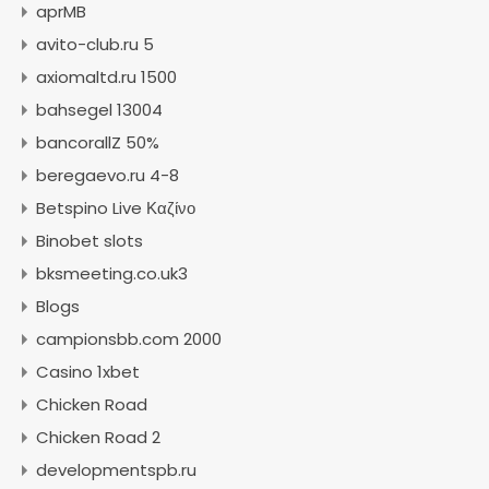
aprMB
avito-club.ru 5
axiomaltd.ru 1500
bahsegel 13004
bancorallZ 50%
beregaevo.ru 4-8
Betspino Live Καζίνο
Binobet slots
bksmeeting.co.uk3
Blogs
campionsbb.com 2000
Casino 1xbet
Chicken Road
Chicken Road 2
developmentspb.ru