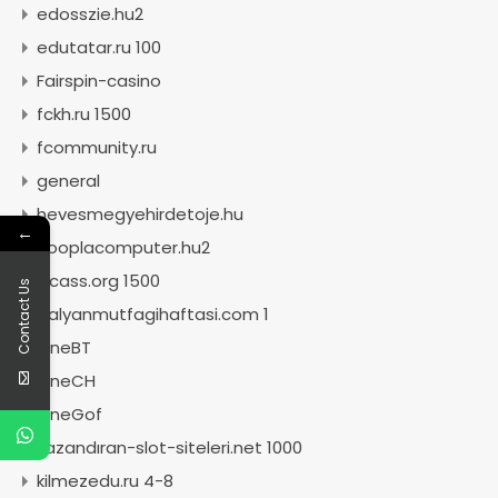
edosszie.hu2
edutatar.ru 100
Fairspin-casino
fckh.ru 1500
fcommunity.ru
general
hevesmegyehirdetoje.hu
←
hooplacomputer.hu2
iscass.org 1500
Contact Us
italyanmutfagihaftasi.com 1
juneBT
juneCH
juneGof
kazandıran-slot-siteleri.net 1000
kilmezedu.ru 4-8