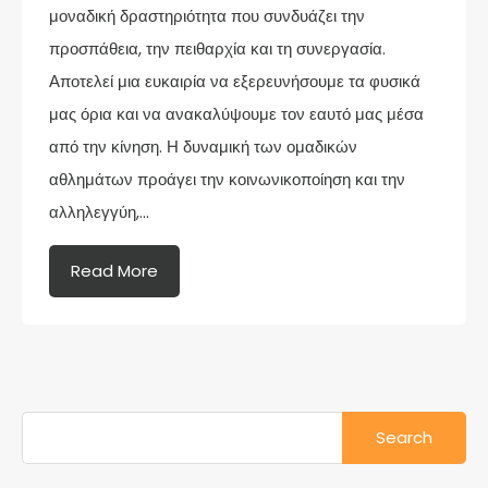
μοναδική δραστηριότητα που συνδυάζει την
προσπάθεια, την πειθαρχία και τη συνεργασία.
Αποτελεί μια ευκαιρία να εξερευνήσουμε τα φυσικά
μας όρια και να ανακαλύψουμε τον εαυτό μας μέσα
από την κίνηση. Η δυναμική των ομαδικών
αθλημάτων προάγει την κοινωνικοποίηση και την
αλληλεγγύη,…
Read More
Search
for: