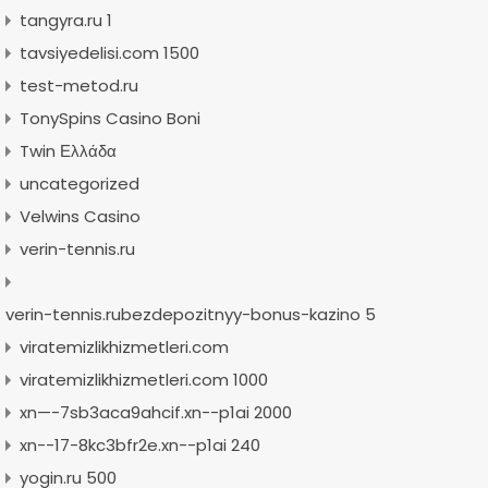
tangyra.ru 1
tavsiyedelisi.com 1500
test-metod.ru
TonySpins Casino Boni
Twin Ελλάδα
uncategorized
Velwins Casino
verin-tennis.ru
verin-tennis.rubezdepozitnyy-bonus-kazino 5
viratemizlikhizmetleri.com
viratemizlikhizmetleri.com 1000
xn—-7sb3aca9ahcif.xn--p1ai 2000
xn--17-8kc3bfr2e.xn--p1ai 240
yogin.ru 500