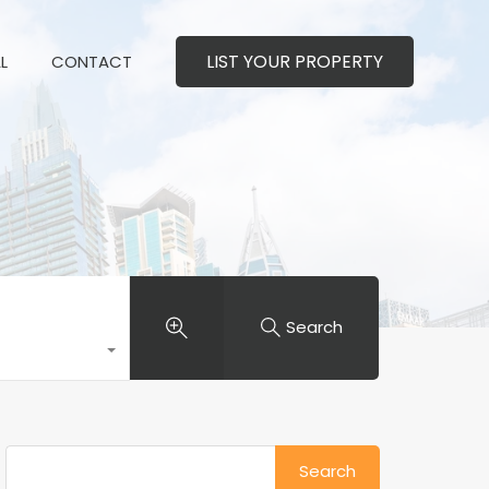
LIST YOUR PROPERTY
MERCIAL
CONTACT
LIST YOUR PROPERTY
L
CONTACT
Search
Search
for: