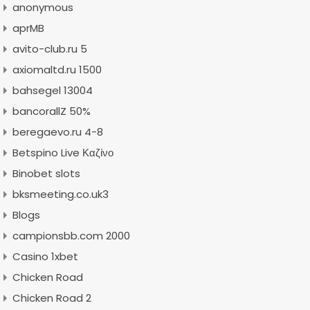
anonymous
aprMB
avito-club.ru 5
axiomaltd.ru 1500
bahsegel 13004
bancorallZ 50%
beregaevo.ru 4-8
Betspino Live Καζίνο
Binobet slots
bksmeeting.co.uk3
Blogs
campionsbb.com 2000
Casino 1xbet
Chicken Road
Chicken Road 2