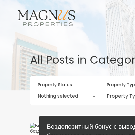
All Posts in Catego
Property Status
Property Ty
Nothing selected
Property T
Бездепозитный бонус с выво