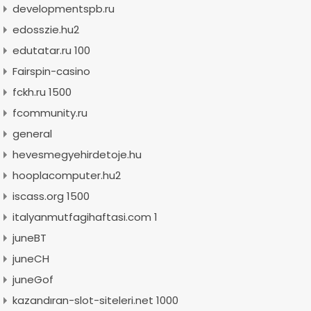
developmentspb.ru
edosszie.hu2
edutatar.ru 100
Fairspin-casino
fckh.ru 1500
fcommunity.ru
general
hevesmegyehirdetoje.hu
hooplacomputer.hu2
iscass.org 1500
italyanmutfagihaftasi.com 1
juneBT
juneCH
juneGof
kazandıran-slot-siteleri.net 1000