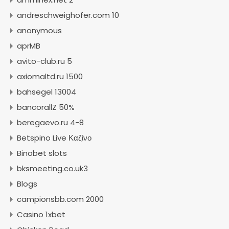
andreschweighofer.com 10
anonymous
aprMB
avito-club.ru 5
axiomaltd.ru 1500
bahsegel 13004
bancorallZ 50%
beregaevo.ru 4-8
Betspino Live Καζίνο
Binobet slots
bksmeeting.co.uk3
Blogs
campionsbb.com 2000
Casino 1xbet