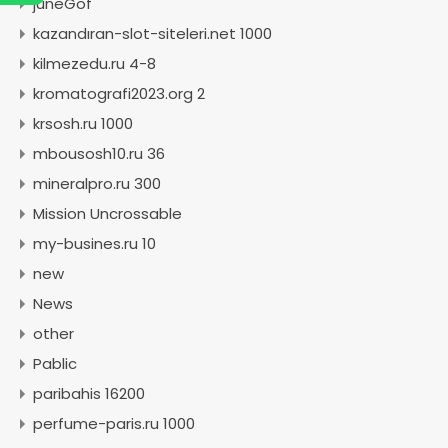
juneGof
kazandıran-slot-siteleri.net 1000
kilmezedu.ru 4-8
kromatografi2023.org 2
krsosh.ru 1000
mbousosh10.ru 36
mineralpro.ru 300
Mission Uncrossable
my-busines.ru 10
new
News
other
Pablic
paribahis 16200
perfume-paris.ru 1000