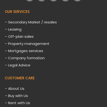
OUR SERVICES
– Secondary Market / resales
– Leasing
– Off-plan sales
– Property management
– Mortgages services
– Company formation
– Legal Advice
CUSTOMER CARE
–
About Us
– Buy with Us
– Rent with Us