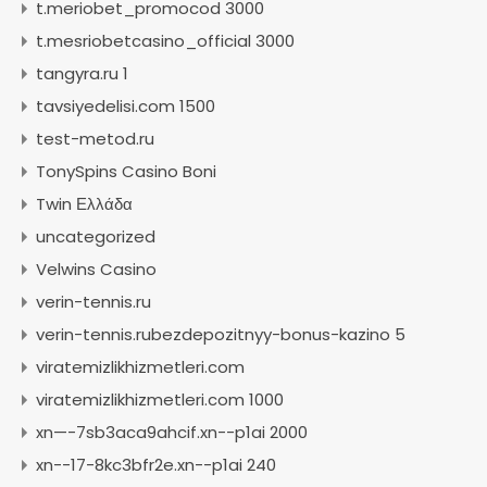
t.meriobet_promocod 3000
t.mesriobetcasino_official 3000
tangyra.ru 1
tavsiyedelisi.com 1500
test-metod.ru
TonySpins Casino Boni
Twin Ελλάδα
uncategorized
Velwins Casino
verin-tennis.ru
verin-tennis.rubezdepozitnyy-bonus-kazino 5
viratemizlikhizmetleri.com
viratemizlikhizmetleri.com 1000
xn—-7sb3aca9ahcif.xn--p1ai 2000
xn--17-8kc3bfr2e.xn--p1ai 240