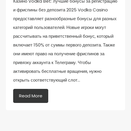
Казино Vodka Bet: лучшие бонусы за регистрацию
и фриспины без депозита 2025 Vodka Casino
предоставляет разнообразные бонусы для разных
категорий пользователей. Новые игроки могут
рассчитывать на приветственный бонус, который
включает 150% от суммы первого депозита. Также
они имеют право на получение фриспинов за
привязку аккаунта к Телеграму. Чтобы
активировать бесплатные вращения, нужно
открыть соответствующий слот…
Read More