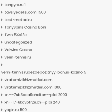
tangyra.ru 1
tavsiyedelisi.com 1500
test-metod.ru
TonySpins Casino Boni
Twin Ελλάδα
uncategorized
Velwins Casino
verin-tennis.ru
verin-tennis.rubezdepozitnyy-bonus-kazino 5
viratemizlikhizmetleri.com
viratemizlikhizmetleri.com 1000
xn—-7sb3aca9ahcif.xn--p1ai 2000
xn--17-8kc3bfr2e.xn--p1ai 240
yogin.ru 500