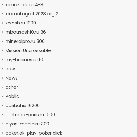
kilmezedu.ru 4-8
kromatografi2023.org 2
krsosh.ru 1000
mbousosh10.ru 36
mineralpro.ru 300
Mission Uncrossable
my-busines.ru 10
new
News
other
Pablic
paribahis 16200
perfume-paris.ru 1000
plyas-media.ru 300
poker.ok-play-poker.click