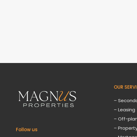
OUR SERV
– Seconda
– Leasing
– Off-plan
– Proper
Follow us