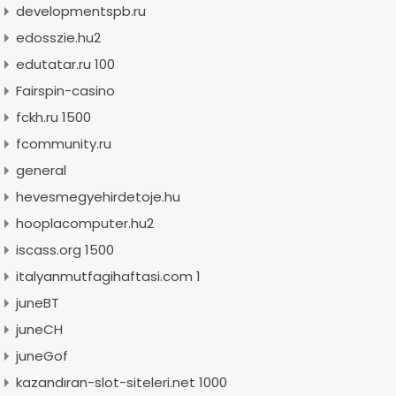
developmentspb.ru
edosszie.hu2
edutatar.ru 100
Fairspin-casino
fckh.ru 1500
fcommunity.ru
general
hevesmegyehirdetoje.hu
hooplacomputer.hu2
iscass.org 1500
italyanmutfagihaftasi.com 1
juneBT
juneCH
juneGof
kazandıran-slot-siteleri.net 1000