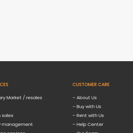
ICES
CUSTOMER CARE
ry Market / resales
–
About Us
– Buy with Us
 sales
– Rent with Us
ty management
– Help Center