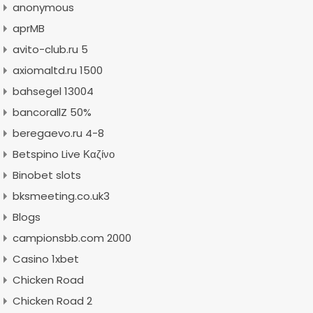
anonymous
aprMB
avito-club.ru 5
axiomaltd.ru 1500
bahsegel 13004
bancorallZ 50%
beregaevo.ru 4-8
Betspino Live Καζίνο
Binobet slots
bksmeeting.co.uk3
Blogs
campionsbb.com 2000
Casino 1xbet
Chicken Road
Chicken Road 2