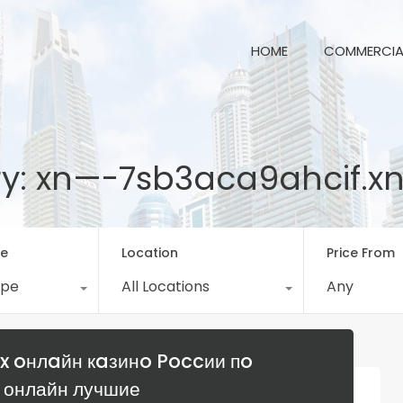
HOME
COM
HOME
COMMERCIA
ory: xn—-7sb3aca9ahcif.x
pe
Location
Price From
ype
All Locations
Any
x oнлaйн кaзинo Poccии пo
 онлайн лучшие