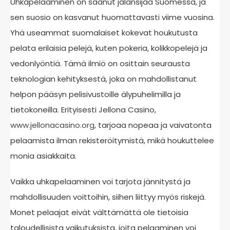
Uhkapelaaminen on saanut jalansijaa Suomessa, ja
sen suosio on kasvanut huomattavasti viime vuosina.
Yhä useammat suomalaiset kokevat houkutusta
pelata erilaisia pelejä, kuten pokeria, kolikkopelejä ja
vedonlyöntiä. Tämä ilmiö on osittain seurausta
teknologian kehityksestä, joka on mahdollistanut
helpon pääsyn pelisivustoille älypuhelimilla ja
tietokoneilla. Erityisesti Jellona Casino,
www.jellonacasino.org
, tarjoaa nopeaa ja vaivatonta
pelaamista ilman rekisteröitymistä, mikä houkuttelee
monia asiakkaita.
Vaikka uhkapelaaminen voi tarjota jännitystä ja
mahdollisuuden voittoihin, siihen liittyy myös riskejä.
Monet pelaajat eivät välttämättä ole tietoisia
taloudellisista vaikutuksista, joita pelaaminen voi