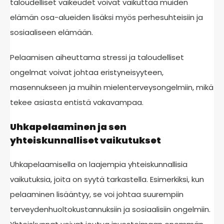
taloudelliset vaikeudet voivat vaikuttaa muiden
elämän osa-alueiden lisäksi myös perhesuhteisiin ja
sosiaaliseen elämään.
Pelaamisen aiheuttama stressi ja taloudelliset
ongelmat voivat johtaa eristyneisyyteen,
masennukseen ja muihin mielenterveysongelmiin, mikä
tekee asiasta entistä vakavampaa.
Uhkapelaaminen ja sen
yhteiskunnalliset vaikutukset
Uhkapelaamisella on laajempia yhteiskunnallisia
vaikutuksia, joita on syytä tarkastella. Esimerkiksi, kun
pelaaminen lisääntyy, se voi johtaa suurempiin
terveydenhuoltokustannuksiin ja sosiaalisiin ongelmiin.