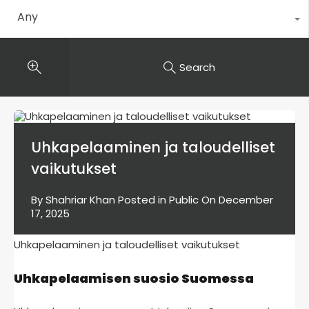
Any
Search
Uhkapelaaminen ja taloudelliset
vaikutukset
By
Shahriar Khan
Posted in
Public
On
December
17, 2025
Uhkapelaaminen ja taloudelliset vaikutukset
Uhkapelaamisen suosio Suomessa