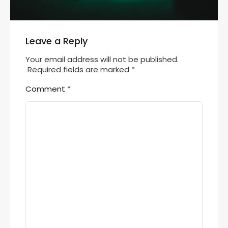
Leave a Reply
Your email address will not be published.
Required fields are marked
*
Comment
*