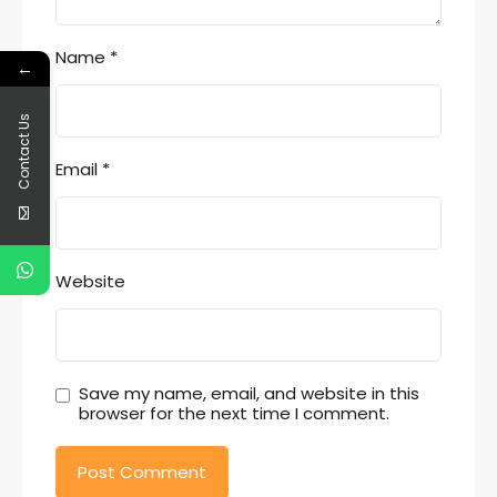
Name
*
←
Contact Us
Email
*
Website
Save my name, email, and website in this
browser for the next time I comment.