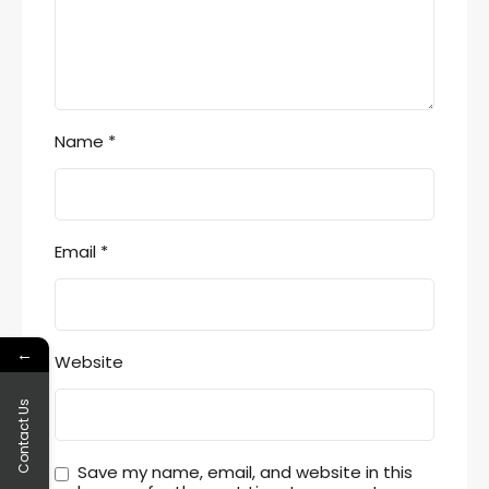
Name
*
Email
*
←
Website
Contact Us
Save my name, email, and website in this