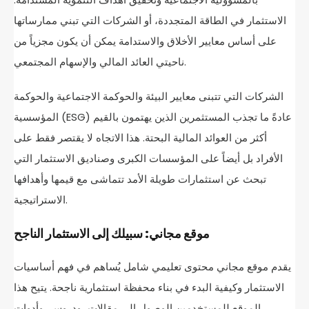
الاستثمار في الطاقة المتجددة، أو الشركات التي تبني ممارساتها
على أساس معايير الأخلاق والاستدامة يمكن أن يكون مجزياً من
ناحيتي العائد المالي والإسهام المجتمعي.
الشركات التي تتبنى معايير البيئة والحوكمة الاجتماعية والحوكمة
المؤسسية (ESG) عادةً ما تجذب المستثمرين الذين يهتمون بالقيم
أكثر من العوائد المالية البحتة. هذا الاتجاه لا يقتصر فقط على
الأفراد بل أيضاً على المؤسسات الكبرى وصناديق الاستثمار التي
تبحث عن استثمارات طويلة الأمد تتماشى مع قيمها وأهدافها
الاستراتيجية.
موقع مجاني: سبيلك إلى الاستثمار الناجح
يقدم موقع مجاني محتوى تعليمي شامل يُساهم في فهم أساسيات
الاستثمار وكيفية البدء في بناء محفظة استثمارية ناجحة. يتيح هذا
الموقع للمستخدمين الوصول إلى مقالات، ودروس، وأدوات