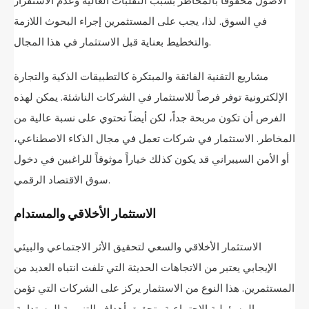
الأصول محفوفاً بالمخاطر بسبب التقلبات العالية وعدم الاستقرار
في السوق. لذا، يجب على المستثمرين إجراء البحوث اللازمة
والتخطيط بعناية قبل الاستثمار في هذا المجال.
مشاريع التقنية الفائقة والمبتكرة كالتطبيقات الذكية والتجارة
الإلكترونية توفر فرصاً للاستثمار في الشركات الناشئة. يمكن لهذه
الفرص أن تكون مربحة جداً، لكن أيضاً تحتوي على نسبة عالية من
المخاطر. الاستثمار في شركات تعمل في مجال الذكاء الاصطناعي،
أو الأمن السيبراني قد يكون كذلك خياراً موثوقاً للراغبين في دخول
سوق الاقتصاد الرقمي.
الاستثمار الأخلاقي والمستدام
الاستثمار الأخلاقي والسعي لتحقيق الأثر الاجتماعي والبيئي
الإيجابي يعتبر من الاتجاهات الحديثة التي تلفت انتباه العديد من
المستثمرين. هذا النوع من الاستثمار يركز على الشركات التي تؤمن
بالمسؤولية الاجتماعية وتحقيق أهداف التنموية المستدامة.