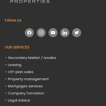
Follow us
facebook
instagram
youtube
linkedin
twitter
OUR SERVICES
– Secondary Market / resales
– Leasing
– Off-plan sales
– Property management
– Mortgages services
– Company formation
– Legal Advice