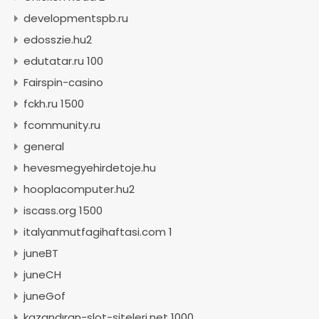
developmentspb.ru
edosszie.hu2
edutatar.ru 100
Fairspin-casino
fckh.ru 1500
fcommunity.ru
general
hevesmegyehirdetoje.hu
hooplacomputer.hu2
iscass.org 1500
italyanmutfagihaftasi.com 1
juneBT
juneCH
juneGof
kazandıran-slot-siteleri.net 1000