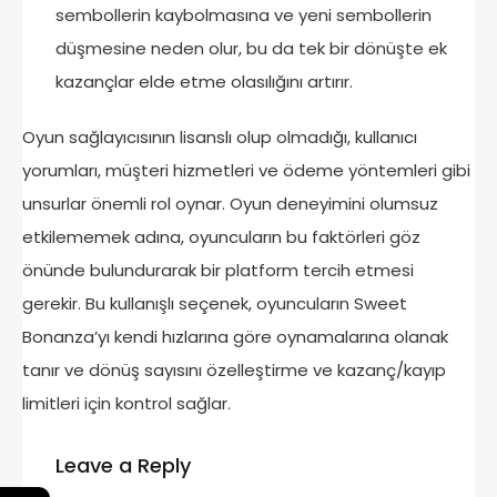
sembollerin kaybolmasına ve yeni sembollerin
düşmesine neden olur, bu da tek bir dönüşte ek
kazançlar elde etme olasılığını artırır.
Oyun sağlayıcısının lisanslı olup olmadığı, kullanıcı
yorumları, müşteri hizmetleri ve ödeme yöntemleri gibi
unsurlar önemli rol oynar. Oyun deneyimini olumsuz
etkilememek adına, oyuncuların bu faktörleri göz
önünde bulundurarak bir platform tercih etmesi
gerekir. Bu kullanışlı seçenek, oyuncuların Sweet
Bonanza’yı kendi hızlarına göre oynamalarına olanak
tanır ve dönüş sayısını özelleştirme ve kazanç/kayıp
limitleri için kontrol sağlar.
Leave a Reply