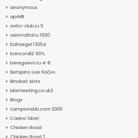
anonymous
aprMB
avito-club.ru 5
axiomaltd.ru 1500
bahsegel 13004
bancorallZ 50%
beregaevo.ru 4-8
Betspino Live Καζίνο
Binobet slots
bksmeeting.co.uk3
Blogs
campionsbb.com 2000
Casino 1xbet
Chicken Road
Chicken Road 2