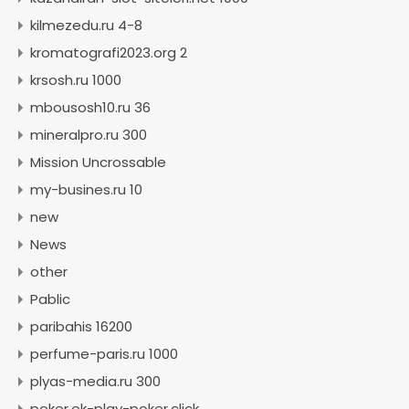
kilmezedu.ru 4-8
kromatografi2023.org 2
krsosh.ru 1000
mbousosh10.ru 36
mineralpro.ru 300
Mission Uncrossable
my-busines.ru 10
new
News
other
Pablic
paribahis 16200
perfume-paris.ru 1000
plyas-media.ru 300
poker.ok-play-poker.click