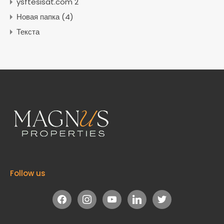
ysftesisat.com 2
Новая папка (4)
Текста
Follow us
facebook
instagram
youtube
linkedin
twitter