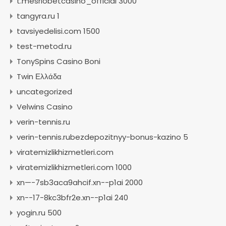
t.mesriobetcasino_official 3000
tangyra.ru 1
tavsiyedelisi.com 1500
test-metod.ru
TonySpins Casino Boni
Twin Ελλάδα
uncategorized
Velwins Casino
verin-tennis.ru
verin-tennis.rubezdepozitnyy-bonus-kazino 5
viratemizlikhizmetleri.com
viratemizlikhizmetleri.com 1000
xn—-7sb3aca9ahcif.xn--p1ai 2000
xn--17-8kc3bfr2e.xn--p1ai 240
yogin.ru 500