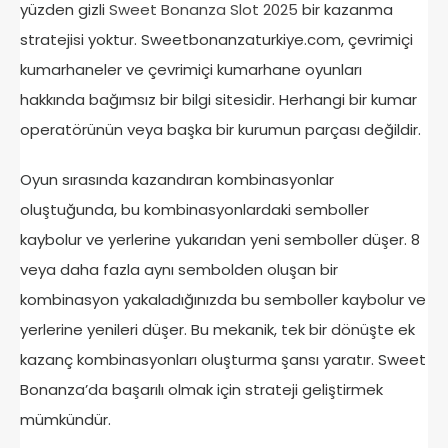
yüzden gizli
Sweet Bonanza Slot 2025
bir kazanma
stratejisi yoktur. Sweetbonanzaturkiye.com, çevrimiçi
kumarhaneler ve çevrimiçi kumarhane oyunları
hakkında bağımsız bir bilgi sitesidir. Herhangi bir kumar
operatörünün veya başka bir kurumun parçası değildir.
Oyun sırasında kazandıran kombinasyonlar
oluştuğunda, bu kombinasyonlardaki semboller
kaybolur ve yerlerine yukarıdan yeni semboller düşer. 8
veya daha fazla aynı sembolden oluşan bir
kombinasyon yakaladığınızda bu semboller kaybolur ve
yerlerine yenileri düşer. Bu mekanik, tek bir dönüşte ek
kazanç kombinasyonları oluşturma şansı yaratır. Sweet
Bonanza’da başarılı olmak için strateji geliştirmek
mümkündür.