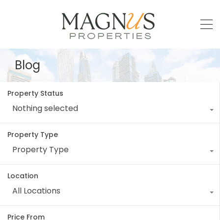
Blog
Property Status
Nothing selected
Property Type
Property Type
Location
All Locations
Price From