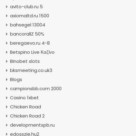
avito-club.ru 5
axiomaltd.ru 1500
bahsegel 13004
bancorallZ 50%
beregaevo.ru 4-8
Betspino Live Καζίνο
Binobet slots
bksmeeting.co.uk3
Blogs
campionsbb.com 2000
Casino 1xbet
Chicken Road
Chicken Road 2
developmentspb.ru
edosszie.hu2