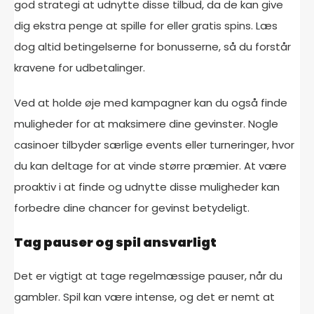
god strategi at udnytte disse tilbud, da de kan give
dig ekstra penge at spille for eller gratis spins. Læs
dog altid betingelserne for bonusserne, så du forstår
kravene for udbetalinger.
Ved at holde øje med kampagner kan du også finde
muligheder for at maksimere dine gevinster. Nogle
casinoer tilbyder særlige events eller turneringer, hvor
du kan deltage for at vinde større præmier. At være
proaktiv i at finde og udnytte disse muligheder kan
forbedre dine chancer for gevinst betydeligt.
Tag pauser og spil ansvarligt
Det er vigtigt at tage regelmæssige pauser, når du
gambler. Spil kan være intense, og det er nemt at