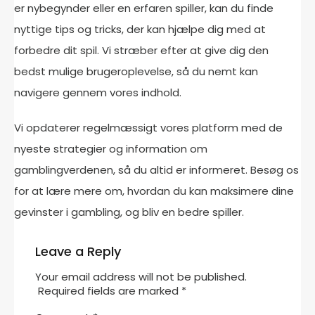
er nybegynder eller en erfaren spiller, kan du finde
nyttige tips og tricks, der kan hjælpe dig med at
forbedre dit spil. Vi stræber efter at give dig den
bedst mulige brugeroplevelse, så du nemt kan
navigere gennem vores indhold.
Vi opdaterer regelmæssigt vores platform med de
nyeste strategier og information om
gamblingverdenen, så du altid er informeret. Besøg os
for at lære mere om, hvordan du kan maksimere dine
gevinster i gambling, og bliv en bedre spiller.
Leave a Reply
Your email address will not be published.
Required fields are marked
*