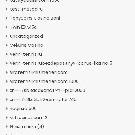
test-metod.ru
TonySpins Casino Boni
Twin Ελλάδα
uncategorized
Velwins Casino
verin-tennis.ru
verin-tennis.rubezdepozitnyy-bonus-kazino 5
viratemizlikhizmetleri.com
viratemizlikhizmetleri.com 1000
xn—-7sb3aca9ahcif.xn--p1ai 2000
xn--17-8kc3bfr2e.xn--p1ai 240
yogin.ru 500
ysftesisat.com 2
Новая папка (4)