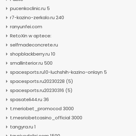
pucenkoclinic.ru 5
r7-kazino-zerkalo.ru 240
ranyunfei.com
RetoXin w aptece:
selfmadeconcrete.ru
shopblackberry.ru 10
smallinterior.ru 500
spacesports.ru10-luchshih-kazino-onlayn 5
spacesports.ru20230228 (5)
spacesports.ru20230316 (5)
spasateli44.ru 36
t.meriobet_promocod 3000
t.mesriobetcasino_official 3000
tangyra.ru 1
tavsiyedelisi.com 1500