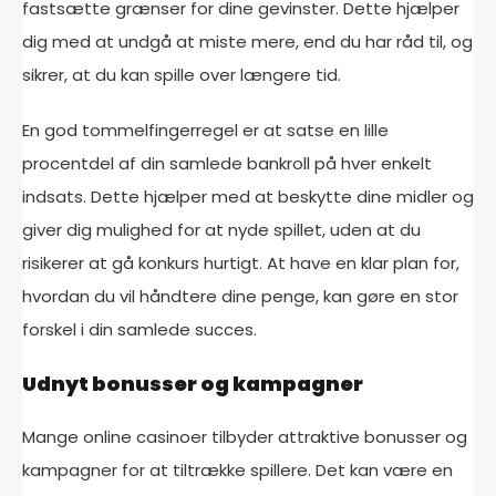
fastsætte grænser for dine gevinster. Dette hjælper
dig med at undgå at miste mere, end du har råd til, og
sikrer, at du kan spille over længere tid.
En god tommelfingerregel er at satse en lille
procentdel af din samlede bankroll på hver enkelt
indsats. Dette hjælper med at beskytte dine midler og
giver dig mulighed for at nyde spillet, uden at du
risikerer at gå konkurs hurtigt. At have en klar plan for,
hvordan du vil håndtere dine penge, kan gøre en stor
forskel i din samlede succes.
Udnyt bonusser og kampagner
Mange online casinoer tilbyder attraktive bonusser og
kampagner for at tiltrække spillere. Det kan være en