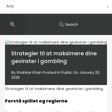
Any
Search
Strategier til at maksimere dine
gevinster i gambling
By
Shahriar Khan
Posted in
Public
On
January 20,
2026
Strategier til at maksimere dine gevinster i gambling
Forstå spillet og reglerne