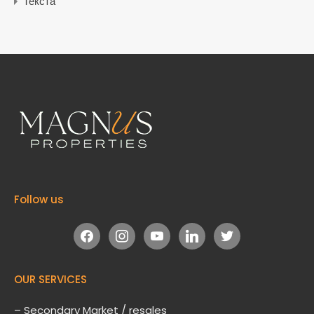
Текста
Follow us
facebook
instagram
youtube
linkedin
twitter
OUR SERVICES
– Secondary Market / resales