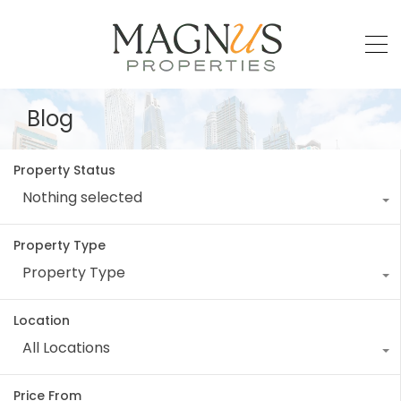
Blog
Property Status
Nothing selected
Property Type
Property Type
Location
All Locations
Price From