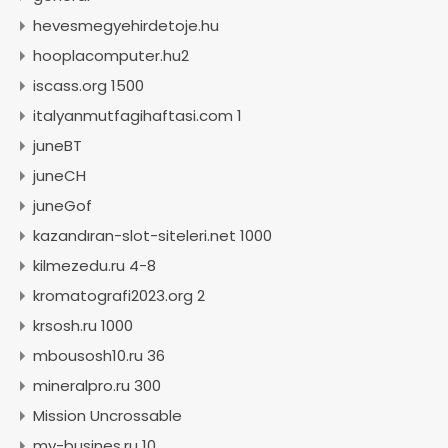
hevesmegyehirdetoje.hu
hooplacomputer.hu2
iscass.org 1500
italyanmutfagihaftasi.com 1
juneBT
juneCH
juneGof
kazandıran-slot-siteleri.net 1000
kilmezedu.ru 4-8
kromatografi2023.org 2
krsosh.ru 1000
mbousosh10.ru 36
mineralpro.ru 300
Mission Uncrossable
my-busines.ru 10