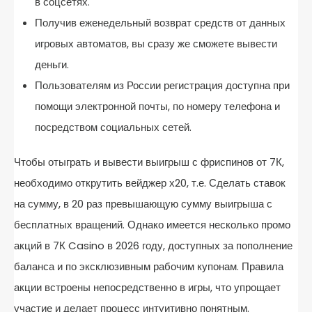
в соцсетях.
Получив еженедельный возврат средств от данных
игровых автоматов, вы сразу же сможете вывести
деньги.
Пользователям из России регистрация доступна при
помощи электронной почты, по номеру телефона и
посредством социальных сетей.
Чтобы отыграть и вывести выигрыш с фриспинов от 7К,
необходимо открутить вейджер х20, т.е. Сделать ставок
на сумму, в 20 раз превышающую сумму выигрыша с
бесплатных вращений. Однако имеется несколько промо
акций в 7К Casino в 2026 году, доступных за пополнение
баланса и по эксклюзивным рабочим купонам. Правила
акции встроены непосредственно в игры, что упрощает
участие и делает процесс интуитивно понятным.