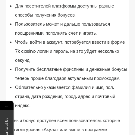
Для посетителей платформы доступны разные
способы получения бонусов.
Пользователь может и дальше пользоваться
поощрениями, пополнять счет и играть.
Чтобы войти в аккаунт, потребуется ввести в форме
7k casino логин и пароль, на это уйдет несколько
секунд.
Получить бесплатные фриспины и денежные бонусы
теперь проще благодаря актуальным промокодам.
Обязательно указывается фамилия и имя, пол,
страна, дата рождения, город, адрес и почтовый
←
индекс.
Данный бонус доступен всем пользователям, которые
Contact Us
достигли уровня «Акула» или выше в программе