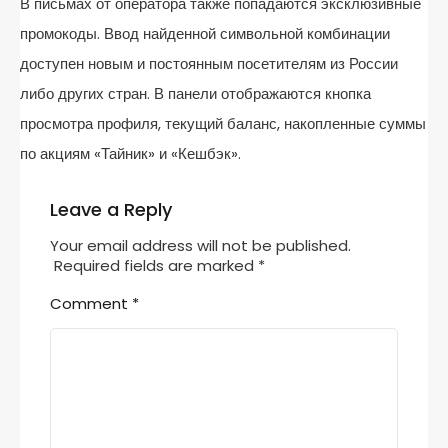
В письмах от оператора также попадаются эксклюзивные
промокоды. Ввод найденной символьной комбинации
доступен новым и постоянным посетителям из России
либо других стран. В панели отображаются кнопка
просмотра профиля, текущий баланс, накопленные суммы
по акциям «Тайник» и «Кешбэк».
Leave a Reply
Your email address will not be published.
Required fields are marked
*
Comment
*