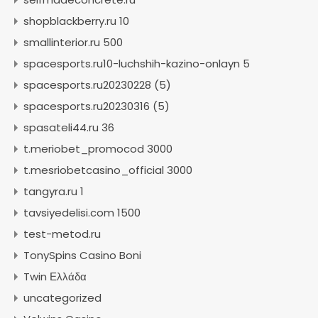
shopblackberry.ru 10
smallinterior.ru 500
spacesports.ru10-luchshih-kazino-onlayn 5
spacesports.ru20230228 (5)
spacesports.ru20230316 (5)
spasateli44.ru 36
t.meriobet_promocod 3000
t.mesriobetcasino_official 3000
tangyra.ru 1
tavsiyedelisi.com 1500
test-metod.ru
TonySpins Casino Boni
Twin Ελλάδα
uncategorized