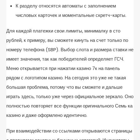
К разделу относятся автоматы с заполнением
числовых карточек и моментальные скретч-карты.
Для каждой платежки свои лимиты, минималку в сто
рублей, к примеру, вы сможете кинуть на счет только по
номеру телефона (SBP). Выбор слота и размера ставки не
имеет значения, так как победителей определяет ГСЧ.
Меню открывается при нажатии казино 7к на панель
рядом с логотипом казино. На сегодня это уже не такая
большая проблема, потому что вы сможете и дальше
играть здесь, только уже через официальное зеркало. Оно
полностью повторяет все функции оригинального Семь ка
казино и даже оформлено идентично.
При взаимодействии со ссылками открываются страницы