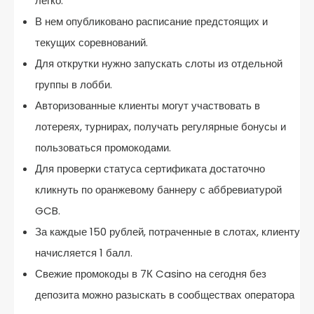
легко.
В нем опубликовано расписание предстоящих и
текущих соревнований.
Для открутки нужно запускать слоты из отдельной
группы в лобби.
Авторизованные клиенты могут участвовать в
лотереях, турнирах, получать регулярные бонусы и
пользоваться промокодами.
Для проверки статуса сертификата достаточно
кликнуть по оранжевому баннеру с аббревиатурой
GCB.
За каждые 150 рублей, потраченные в слотах, клиенту
начисляется 1 балл.
Свежие промокоды в 7К Casino на сегодня без
депозита можно разыскать в сообществах оператора