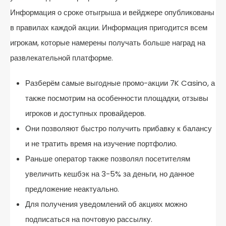
Информация о сроке отыгрыша и вейджере опубликованы
в правилах каждой акции. Информация пригодится всем
игрокам, которые намерены получать больше наград на
развлекательной платформе.
Разберём самые выгодные промо-акции 7K Casino, а
также посмотрим на особенности площадки, отзывы
игроков и доступных провайдеров.
Они позволяют быстро получить прибавку к балансу
и не тратить время на изучение портфолио.
Раньше оператор также позволял посетителям
увеличить кешбэк на 3-5% за деньги, но данное
предложение неактуально.
Для получения уведомлений об акциях можно
подписаться на почтовую рассылку.