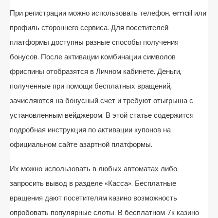
При регистрации можно использовать телефон, email или
профиль стороннего сервиса. Для посетителей
платформы доступны разные способы получения
бонусов. После активации комбинации символов
фриспины отобразятся в Личном кабинете. Деньги,
полученные при помощи бесплатных вращений,
зачисляются на бонусный счет и требуют отыгрыша с
установленным вейджером. В этой статье содержится
подробная инструкция по активации купонов на
официальном сайте азартной платформы.
Их можно использовать в любых автоматах либо
запросить вывод в разделе «Касса». Бесплатные
вращения дают посетителям казино возможность
опробовать популярные слоты. В бесплатном
7к казино