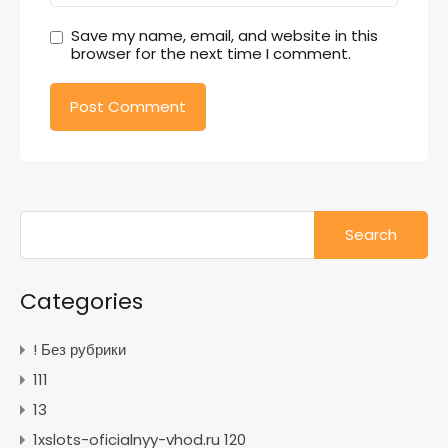
Save my name, email, and website in this
browser for the next time I comment.
Search
for:
Categories
! Без рубрики
111
13
1xslots-oficialnyy-vhod.ru 120