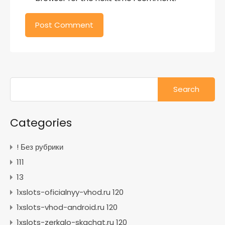
Search
for:
Categories
! Без рубрики
111
13
1xslots-oficialnyy-vhod.ru 120
1xslots-vhod-android.ru 120
1xslots-zerkalo-skachat.ru 120