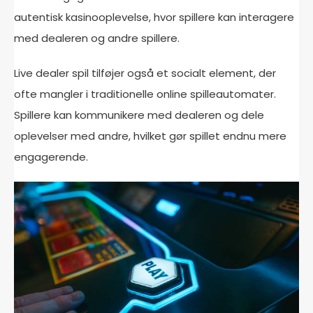
autentisk kasinooplevelse, hvor spillere kan interagere
med dealeren og andre spillere.
Live dealer spil tilføjer også et socialt element, der
ofte mangler i traditionelle online spilleautomater.
Spillere kan kommunikere med dealeren og dele
oplevelser med andre, hvilket gør spillet endnu mere
engagerende.