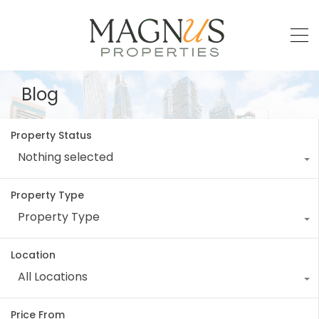
Blog
Property Status
Nothing selected
Property Type
Property Type
Location
All Locations
Price From