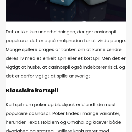
Det er ikke kun underholdningen, der gør casinospil
populære; det er også muligheden for at vinde penge.
Mange spillere drages af tanken om at kunne ændre
deres liv med et enkelt spin eller et kortspil. Men det er
vigtigt at huske, at casinospil også indebærer risici, og
det er derfor vigtigt at spille ansvarligt.
Klassiske kortspil
Kortspil som poker og blackjack er blandt de mest
populære casinospil. Poker findes i mange varianter,
herunder Texas Hold’em og Omaha, og kræver både
dygtighed og strategi. Spillere konkurrerer mod