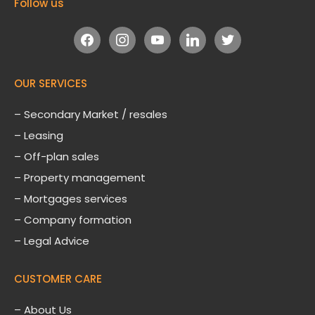
Follow us
facebook
instagram
youtube
linkedin
twitter
OUR SERVICES
– Secondary Market / resales
– Leasing
– Off-plan sales
– Property management
– Mortgages services
– Company formation
– Legal Advice
CUSTOMER CARE
–
About Us