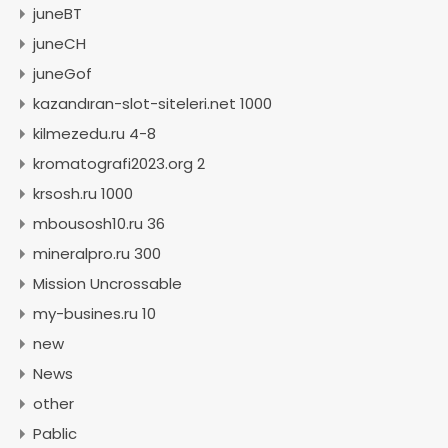
juneBT
juneCH
juneGof
kazandıran-slot-siteleri.net 1000
kilmezedu.ru 4-8
kromatografi2023.org 2
krsosh.ru 1000
mbousosh10.ru 36
mineralpro.ru 300
Mission Uncrossable
my-busines.ru 10
new
News
other
Pablic