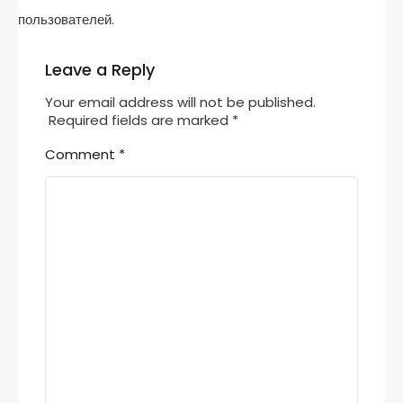
пользователей.
Leave a Reply
Your email address will not be published.
Required fields are marked
*
Comment
*