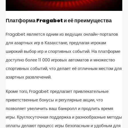
Платформа Fragabet и её преимущества
Fragabet является одним из ведущих онлайн-порталов
для азартных игр в Казахстане, предлагая игрокам
широкий выбор игр и спортивных событий. На платформе
доступно более 11 000 игровых автоматов и множество
спортивных событий, что делает её отличным местом для
азартных развлечений.
Кроме того, Fragabet предлагает привлекательные
приветственные бонусы и регулярные акции, что
позволяет увеличить ваш банкролл и продлить время
игры. Круглосуточная поддержка и разнообразные методы
оплаты делают процесс игры безопасным и удобным для