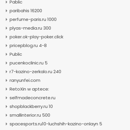
Pablic
paribahis 16200
perfume-paris.ru 1000
plyas-media.ru 300
poker.ok-play-poker.click
pricepblog.ru 4-8
Public
pucenkoclinic.ru 5
r7-kazino-zerkalo.ru 240
ranyunfei.com
RetoXin w aptece:
selfmadeconcrete.ru
shopblackberry.ru 10
smallinterior.ru 500
spacesports.ru10-luchshih-kazino-onlayn 5