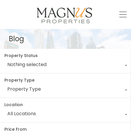
Blog
Property Status
Nothing selected
Property Type
Property Type
Location
All Locations
Price From