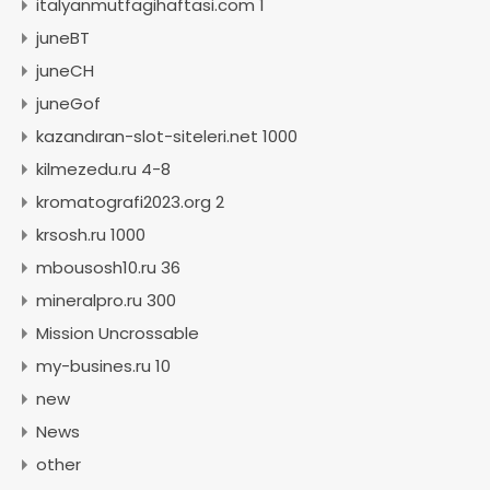
italyanmutfagihaftasi.com 1
juneBT
juneCH
juneGof
kazandıran-slot-siteleri.net 1000
kilmezedu.ru 4-8
kromatografi2023.org 2
krsosh.ru 1000
mbousosh10.ru 36
mineralpro.ru 300
Mission Uncrossable
my-busines.ru 10
new
News
other