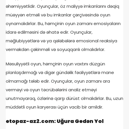
əhəmiyyətlidir. Oyunçular, öz maliyyə imkanlarını dəqiq
müəyyən etməli və bu imkanlar çərçivəsində oyun
oynamalıdırlar. Bu, həmçinin oyun zamanı emosiyaların
idarə edilməsini də əhatə edir. Oyunçular,
məğlubiyyətlərə və ya qələbələrə emosional reaksiya
verməkdən çəkinməli və soyuqqanlı olmalıdırlar.
Məsuliyyətli oyun, həmçinin oyun vaxtını düzgün
planlaşdırmağı və digər gündəlik fəaliyyətlərə mane
olmamağı tələb edir. Oyunçular, oyun zamanı ara
verməyi və oyun təcrübələrini analiz etməyi
unutmayaraq, özlərinə qarşı dürüst olmalıdırlar. Bu, uzun
müddətli oyun karyerası üçün vacib bir amildir.
etopaz-az2.com: Uğura Gedən Yol