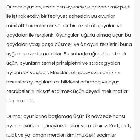
Qumar oyunları, insanların əyləncə və qazanc məqsədi
ilə iştirak etdiyi bir fəaliyyət sahəsidir. Bu oyunlar
müxtəlif formalar alır və hər biri öz strategiyaları və
qaydaları ilə fərqlənir. Oyunçular, uğurlu olmaq üçün bu
qaydaları yaxşı başa düşməli və öz oyun tərzlərini buna
uyğun tənzimləməlidirlər. Bu sahədə uğur əldə etmək
üçün, oyunların təməl prinsiplərini və strategiyaları
öyrənmək vacibdir. Məsələn,
etopaz-az2.com
kimi
resurslar oyunçulara öz biliklərini artırmaq və oyun
təcrübələrini inkişaf etdirmək üçün dəyərli məlumatlar
təqdim edir.
Qumar oyunlarına başlamaq üçün ilk növbədə hansı
oyun növünü seçəcəyinizə qərar verməlisiniz. Kart, slot,
rulet və ya idman mərcləri kimi müxtəlif seçimlər