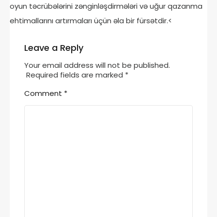
oyun təcrübələrini zənginləşdirmələri və uğur qazanma
ehtimallarını artırmaları üçün əla bir fürsətdir.<
Leave a Reply
Your email address will not be published.
Required fields are marked
*
Comment
*