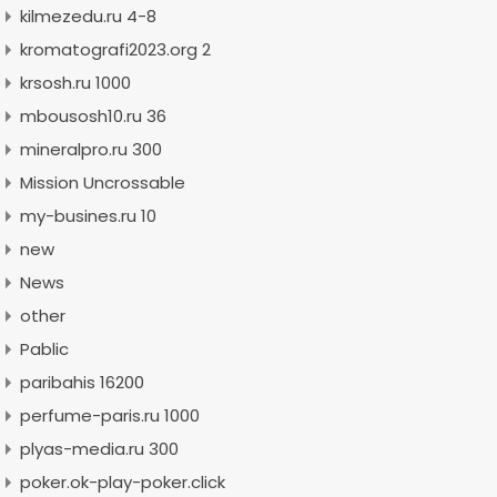
kilmezedu.ru 4-8
kromatografi2023.org 2
krsosh.ru 1000
mbousosh10.ru 36
mineralpro.ru 300
Mission Uncrossable
my-busines.ru 10
new
News
other
Pablic
paribahis 16200
perfume-paris.ru 1000
plyas-media.ru 300
poker.ok-play-poker.click