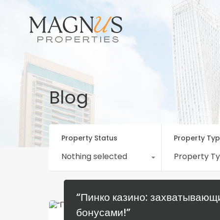
Blog
Property Status
Property Ty
Nothing selected
Property T
“Пинко казино: захватывающ
бонусами!”