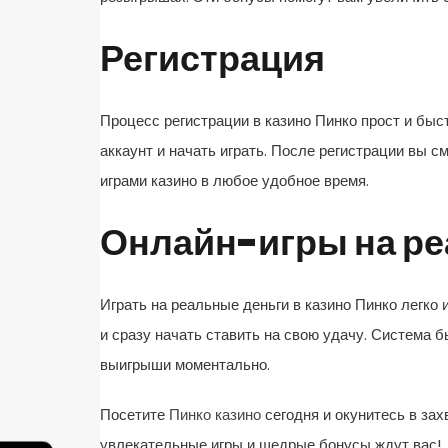
Регистрация
Процесс регистрации в казино Пинко прост и быст
аккаунт и начать играть. После регистрации вы 
играми казино в любое удобное время.
Онлайн-игры на ре
Играть на реальные деньги в казино Пинко легко 
и сразу начать ставить на свою удачу. Система б
выигрыши моментально.
Посетите
Пинко казино
сегодня и окунитесь в за
увлекательные игры и щедрые бонусы ждут вас!