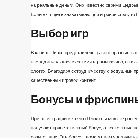
на реальные деньги. Оно известно своими щедры
Если вы ищете захватывающий игровой опыт, то П
Выбор игр
В казино Пинко представлены разнообразные сло
насладиться классическими играми казино, а так
слотах. Благодаря сотрудничеству с ведущими пр
качественный игровой контент.
Бонусы и фриспин
При регистрации в казино Пинко вы можете расс
получают приветственный бонус, а постоянные кл
розыгрышах. Эти бонусы помогут вам увеличить 