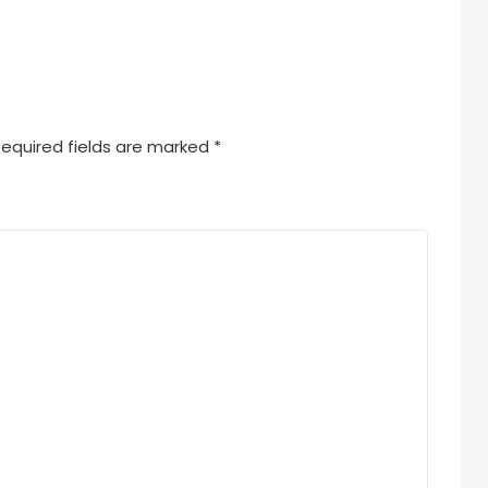
equired fields are marked
*