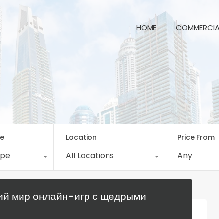
HOME
COM
HOME
COMMERCIA
pe
Location
Price From
ype
All Locations
Any
ий мир онлайн-игр с щедрыми