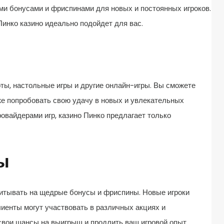
ми бонусами и фриспинами для новых и постоянных игроков.
инко казино идеально подойдет для вас.
ты, настольные игры и другие онлайн-игры. Вы сможете
же попробовать свою удачу в новых и увлекательных
овайдерами игр, казино Пинко предлагает только
ы
читывать на щедрые бонусы и фриспины. Новые игроки
иенты могут участвовать в различных акциях и
свои шансы на выигрыш и продлить ваш игровой опыт.