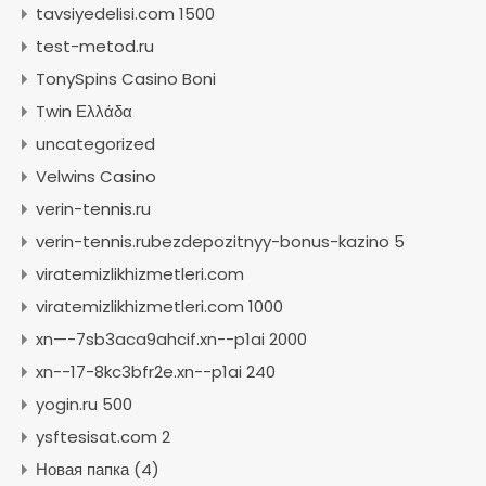
tavsiyedelisi.com 1500
test-metod.ru
TonySpins Casino Boni
Twin Ελλάδα
uncategorized
Velwins Casino
verin-tennis.ru
verin-tennis.rubezdepozitnyy-bonus-kazino 5
viratemizlikhizmetleri.com
viratemizlikhizmetleri.com 1000
xn—-7sb3aca9ahcif.xn--p1ai 2000
xn--17-8kc3bfr2e.xn--p1ai 240
yogin.ru 500
ysftesisat.com 2
Новая папка (4)