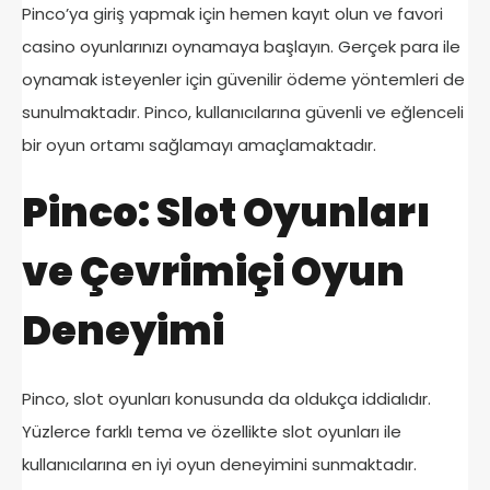
Pinco’ya giriş yapmak için hemen kayıt olun ve favori
casino oyunlarınızı oynamaya başlayın. Gerçek para ile
oynamak isteyenler için güvenilir ödeme yöntemleri de
sunulmaktadır. Pinco, kullanıcılarına güvenli ve eğlenceli
bir oyun ortamı sağlamayı amaçlamaktadır.
Pinco: Slot Oyunları
ve Çevrimiçi Oyun
Deneyimi
Pinco, slot oyunları konusunda da oldukça iddialıdır.
Yüzlerce farklı tema ve özellikte slot oyunları ile
kullanıcılarına en iyi oyun deneyimini sunmaktadır.