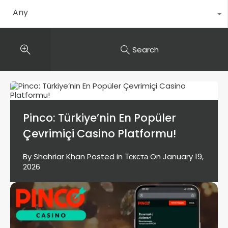
Any
Search
Pinco: Türkiye’nin En Popüler
Çevrimiçi Casino Platformu!
By
Shahriar Khan
Posted in
Текста
On
January 19,
2026