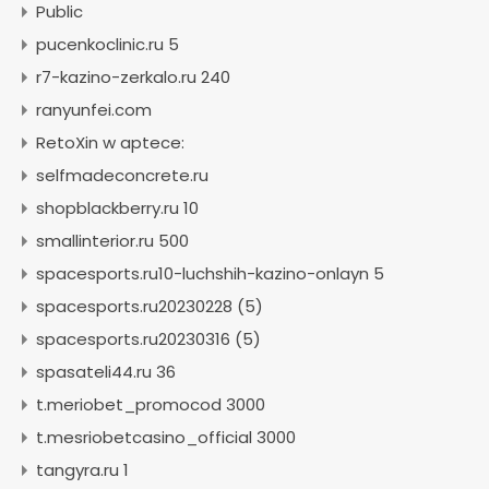
Public
pucenkoclinic.ru 5
r7-kazino-zerkalo.ru 240
ranyunfei.com
RetoXin w aptece:
selfmadeconcrete.ru
shopblackberry.ru 10
smallinterior.ru 500
spacesports.ru10-luchshih-kazino-onlayn 5
spacesports.ru20230228 (5)
spacesports.ru20230316 (5)
spasateli44.ru 36
t.meriobet_promocod 3000
t.mesriobetcasino_official 3000
tangyra.ru 1