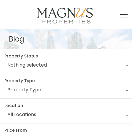
Blog
Property Status
Nothing selected
Property Type
Property Type
Location
All Locations
Price From