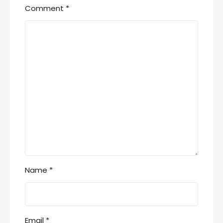
Comment
*
Name
*
Email
*