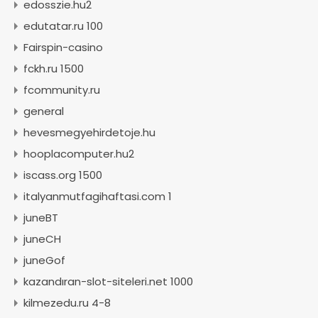
edosszie.hu2
edutatar.ru 100
Fairspin-casino
fckh.ru 1500
fcommunity.ru
general
hevesmegyehirdetoje.hu
hooplacomputer.hu2
iscass.org 1500
italyanmutfagihaftasi.com 1
juneBT
juneCH
juneGof
kazandıran-slot-siteleri.net 1000
kilmezedu.ru 4-8