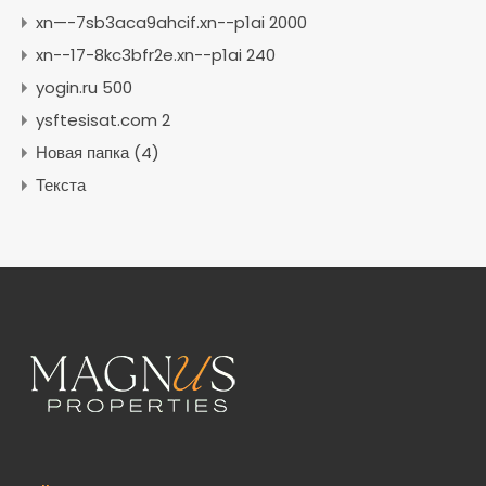
xn—-7sb3aca9ahcif.xn--p1ai 2000
xn--17-8kc3bfr2e.xn--p1ai 240
yogin.ru 500
ysftesisat.com 2
Новая папка (4)
Текста