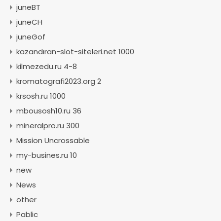
juneBT
juneCH
juneGof
kazandıran-slot-siteleri.net 1000
kilmezedu.ru 4-8
kromatografi2023.org 2
krsosh.ru 1000
mbousosh10.ru 36
mineralpro.ru 300
Mission Uncrossable
my-busines.ru 10
new
News
other
Pablic