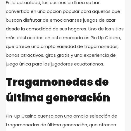
En la actualidad, los casinos en línea se han
convertido en una opción popular para aquellos que
buscan disfrutar de emocionantes juegos de azar
desde la comodidad de sus hogares. Uno de los sitios
más destacados en este mercado es
Pin Up Casino
,
que ofrece una amplia variedad de tragamonedas,
bonos atractivos, giros gratis y una experiencia de
juego única para los jugadores ecuatorianos.
Tragamonedas de
última generación
Pin-Up Casino cuenta con una amplia selección de
tragamonedas de última generación, que ofrecen