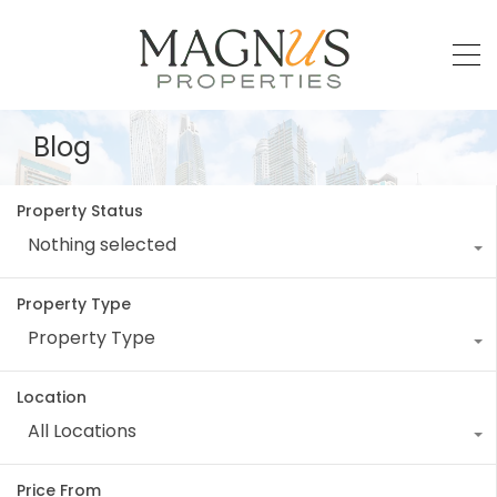
Blog
Property Status
Nothing selected
Property Type
Property Type
Location
All Locations
Price From