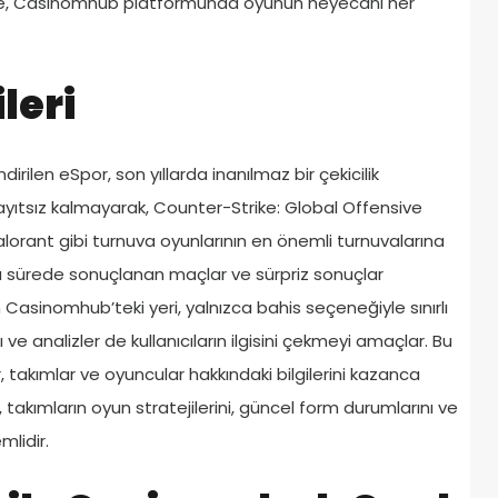
ylece, Casinomhub platformunda oyunun heyecanı her
leri
rilen eSpor, son yıllarda inanılmaz bir çekicilik
yıtsız kalmayarak, Counter-Strike: Global Offensive
lorant gibi turnuva oyunlarının en önemli turnuvalarına
sa sürede sonuçlanan maçlar ve sürpriz sonuçlar
Casinomhub’teki yeri, yalnızca bahis seçeneğiyle sınırlı
ı ve analizler de kullanıcıların ilgisini çekmeyi amaçlar. Bu
takımlar ve oyuncular hakkındaki bilgilerini kazanca
takımların oyun stratejilerini, güncel form durumlarını ve
lidir.