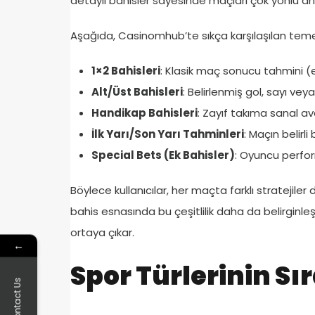
detaylı bahisler sayesinde maçları çok yönlü 
Aşağıda, Casinomhub’te sıkça karşılaşılan temel 
1×2 Bahisleri
: Klasik maç sonucu tahmini (e
Alt/Üst Bahisleri
: Belirlenmiş gol, sayı vey
Handikap Bahisleri
: Zayıf takıma sanal av
İlk Yarı/Son Yarı Tahminleri
: Maçın belirl
Special Bets (Ek Bahisler)
: Oyuncu perfor
Böylece kullanıcılar, her maçta farklı stratejiler
bahis esnasında bu çeşitlilik daha da belirginleş
ortaya çıkar.
←
Spor Türlerinin S
Contact Us