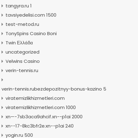
tangyra.ru 1
tavsiyedelisi.com 1500
test-metod.ru
TonySpins Casino Boni
Twin Ελλάδα
uncategorized
Velwins Casino
verin-tennis.ru
verin-tennis.rubezdepozitnyy-bonus-kazino 5
viratemizlikhizmetleri.com
viratemizlikhizmetleri.com 1000
xn—-7sb3aca9ahcif.xn--p1ai 2000
xn--17-8kc3bfr2e.xn--p1ai 240
yogin.ru 500