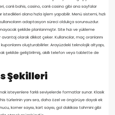
, canlı bahis, casino, canlı casino gibi ana sayfalar
 istedikleri alana hızla işlem yapabilir. Menü sistemi, hızlı
i kullanıcıların adaptasyon süreci oldukça sorunsuzdur.
ayacak şekilde planlanmıştır. Site hızı ve yükleme
 avantaj olarak dikkat çeker. Kullanıcılar, maç oranlarını
 kuponlarını oluşturabilirler. Arayüzdeki teknolojik altyapı,
 şekilde geliştirilmiş, akıllı telefon veya tablette de
s Şekilleri
 isteyenlere farklı seviyelerde formatlar sunar. Klasik
his türlerinin yanı sıra, daha özel ve öngörüye dayalı ek
ucu, korner sayısı, kart sayısı, gol dakikası tahmini gibi