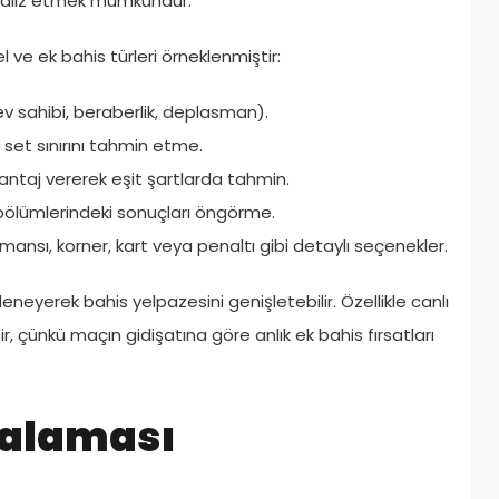
analiz etmek mümkündür.
ve ek bahis türleri örneklenmiştir:
v sahibi, beraberlik, deplasman).
a set sınırını tahmin etme.
antaj vererek eşit şartlarda tahmin.
i bölümlerindeki sonuçları öngörme.
mansı, korner, kart veya penaltı gibi detaylı seçenekler.
 deneyerek bahis yelpazesini genişletebilir. Özellikle canlı
ir, çünkü maçın gidişatına göre anlık ek bahis fırsatları
ıralaması