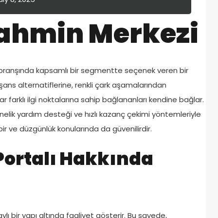
ahmin Merkezi
 branşında kapsamlı bir segmentte seçenek veren bir
 şans alternatiflerine, renkli çark aşamalarından
r farklı ilgi noktalarına sahip bağlananları kendine bağlar.
elik yardım desteği ve hızlı kazanç çekimi yöntemleriyle
ir ve düzgünlük konularında da güvenilirdir.
Portalı Hakkında
ı bir yapı altında faaliyet gösterir. Bu sayede,