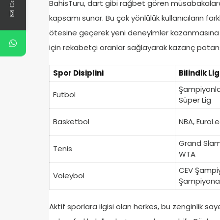
BahisTuru, dart gibi rağbet gören müsabakalar
kapsamı sunar. Bu çok yönlülük kullanıcıların fark
ötesine geçerek yeni deneyimler kazanmasına 
için rekabetçi oranlar sağlayarak kazanç potansiy
Spor Disiplini
Bilindik Lig
Şampiyonlar 
Futbol
Süper Lig
Basketbol
NBA, EuroL
Grand Slam 
Tenis
WTA
CEV Şampiyo
Voleybol
Şampiyona
Aktif sporlara ilgisi olan herkes, bu zenginlik sa