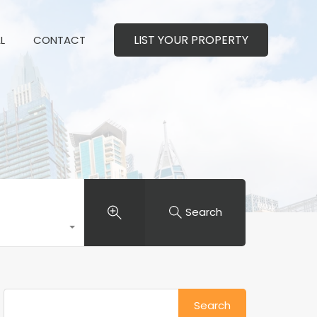
LIST YOUR PROPERTY
MERCIAL
CONTACT
LIST YOUR PROPERTY
L
CONTACT
Search
Search
for: