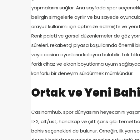
yapmalarını sağlar. Ana sayfada spor seçenekleri
belirgin simgelerle ayrılır ve bu sayede oyuncular
arayüz kullanımı için optimize edilmiştir ve yen
Renk paleti ve görsel düzenlemeler de göz yorm
süreleri, rekabetçi piyasa koşullarında önemli bir
veya casino oyunlarını kolayca bulabilir, tek tıkla
farklı cihaz ve ekran boyutlarına uyum sağlayacak
konforlu bir deneyim sürdürmek mümkündür.
Ortak ve Yeni Bahi
Casinomhub, spor dünyasının heyecanını yaşamak
1×2, alt/üst, handikap ve çift şans gibi temel ba
bahis seçenekleri de bulunur. Örneğin, ilk yarı son