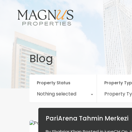
Blog
Property Status
Property Ty
Nothing selected
Property T
PariArena Tahmin Merkezi
By
Shahriar Khan
Posted in
juneCH
On
J