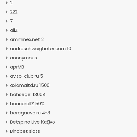
2
222
7
allZ
amminex.net 2
andreschweighofer.com 10
anonymous
aprMB
avito-club.ru 5
axiomaltd.ru 1500
bahsegel 13004
bancorallZ 50%
beregaevo.ru 4-8
Betspino Live Καζίνο
Binobet slots