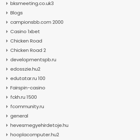
bksmeeting.co.uk3
Blogs
campionsbb.com 2000
Casino 1xbet
Chicken Road
Chicken Road 2
developmentspb.ru
edosszie.hu2
edutatar.ru 100
Fairspin-casino
fckh.ru 1500
fcommunity.ru
general
hevesmegyehirdetoje.hu
hooplacomputer.hu2