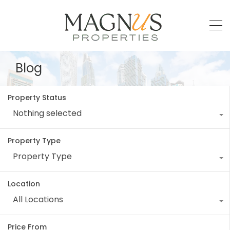
Blog
Property Status
Nothing selected
Property Type
Property Type
Location
All Locations
Price From