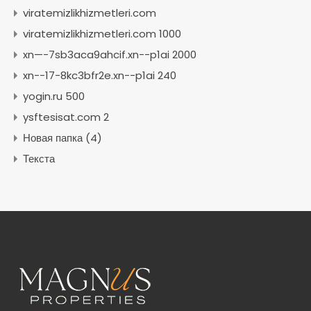
viratemizlikhizmetleri.com
viratemizlikhizmetleri.com 1000
xn—-7sb3aca9ahcif.xn--p1ai 2000
xn--17-8kc3bfr2e.xn--p1ai 240
yogin.ru 500
ysftesisat.com 2
Новая папка (4)
Текста