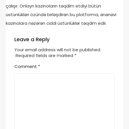
çalışır. Onlayn kazinoların təqdim etdiyi bütün
üstünlükləri özündə birləşdirən bu platforma, ənənəvi
kazinolara nəzərən ciddi üstünlüklər təqdim edir.
Leave a Reply
Your email address will not be published.
Required fields are marked
*
Comment
*