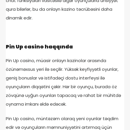
chat funksiyaları vasitəsilə digər oyunçularla ünsiyyət
qura bilərlər, bu da onlayn kazino təcrübəsini daha
dinamik edir.
Pin Up casino haqqında
Pin Up casino, müasir onlayn kazinolar arasında
özünəməxsus yeri ilə seçilir. Yüksək keyfiyyətli oyunlar,
geniş bonuslar və istifadəçi dostu interfeysi ilə
oyunçuların diqqətini çəkir. Hər bir oyunçu, burada öz
zövqünə uyğun oyunları tapacaq və rahat bir mühitdə
oynama imkanı əldə edəcək.
Pin Up casino, müntəzəm olaraq yeni oyunlar təqdim
edir və oyunçuların məmnuniyyətini artırmaq üçün