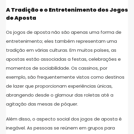
A Tradição e o Entretenimento dos Jogos
de Aposta
Os jogos de aposta não são apenas uma forma de
entretenimento; eles também representam uma
tradição em várias culturas. Em muitos países, as
apostas estão associadas a festas, celebrações e
momentos de sociabilidade. Os cassinos, por
exemplo, são frequentemente vistos como destinos
de lazer que proporcionam experiências únicas,
abrangendo desde o glamour das roletas até a
agitação das mesas de pôquer.
Além disso, o aspecto social dos jogos de aposta é
inegável. As pessoas se reúnem em grupos para