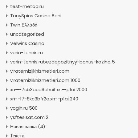
test-metod.ru
TonySpins Casino Boni
Twin Ελλάδα
uncategorized
Velwins Casino
verin-tennis.ru
verin-tennis.rubezdepozitnyy-bonus-kazino 5
viratemizlikhizmetleri.com
viratemizlikhizmetleri.com 1000
xn—-7sb3aca9ahcif.xn--p1ai 2000
xn--17-8kc3bfr2e.xn--p1ai 240
yogin.ru 500
ysftesisat.com 2
Новая папка (4)
Текста