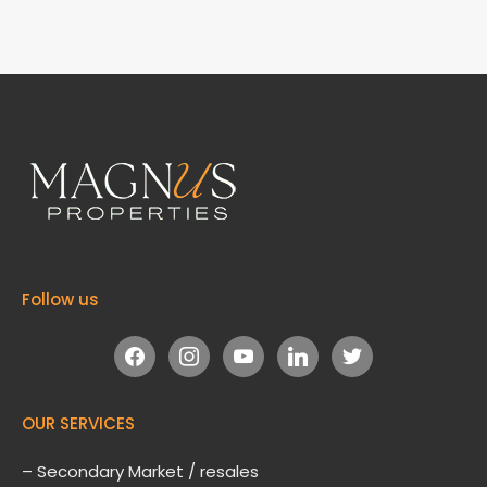
Follow us
facebook
instagram
youtube
linkedin
twitter
OUR SERVICES
– Secondary Market / resales