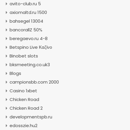
avito-club.ru 5
axiomaltd.ru 1500
bahsegel 13004
bancorallZ 50%
beregaevo.ru 4-8
Betspino Live Καζίνο
Binobet slots
bksmeeting.co.uk3
Blogs
campionsbb.com 2000
Casino 1xbet
Chicken Road
Chicken Road 2
developmentspb.ru
edosszie.hu2