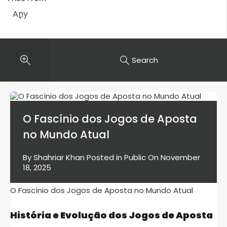
Any
Search
O Fascínio dos Jogos de Aposta
no Mundo Atual
By
Shahriar Khan
Posted in
Public
On
November
18, 2025
O Fascínio dos Jogos de Aposta no Mundo Atual
História e Evolução dos Jogos de Aposta