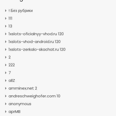
! Без рубрики
111
13
1xslots-oficialnyy-vhod.ru 120
1xslots-vhod-android.ru 120
1xslots-zerkalo-skachat.ru 120
2
222
7
allZ
amminex.net 2
andreschweighofer.com 10
anonymous
aprMB