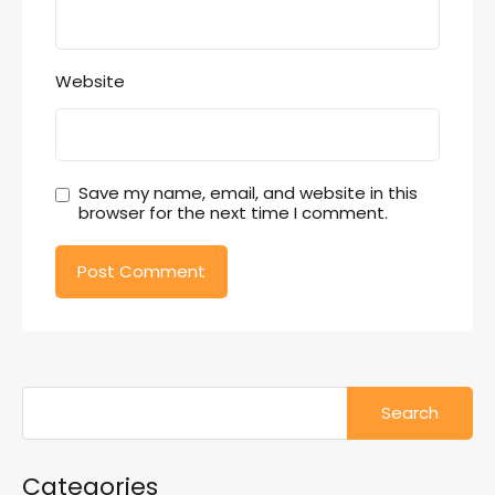
Website
Save my name, email, and website in this
browser for the next time I comment.
Search
for:
Categories