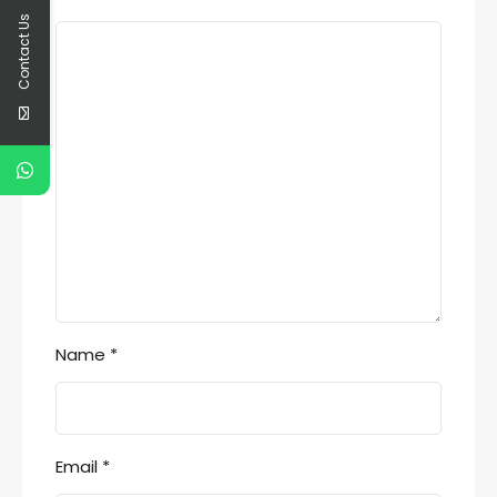
Contact Us
Name
*
Email
*