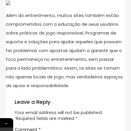
Além do entretimento, muitos sites também estão
comprometidos com a educação de seus usuários
sobre práticas de jogo responsável. Programas de
suporte e soluções para ajudar aqueles que possam
ter problemas com apostas ajudam a garantir que o
foco permaneça no entretenimento, sem passar
para o lado problemático. Assim, os sites se tornam
não apenas locais de jogo, mas verdadeiros espaços
de apoio e responsabilidade.
Leave a Reply
Your email address will not be published.
Required fields are marked
*
←
Comment
*