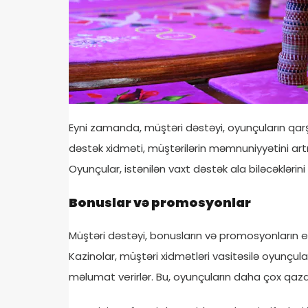
Eyni zamanda, müştəri dəstəyi, oyunçuların qarş
dəstək xidməti, müştərilərin məmnuniyyətini artır
Oyunçular, istənilən vaxt dəstək ala biləcəklərini 
Bonuslar və promosyonlar
Müştəri dəstəyi, bonusların və promosyonların 
Kazinolar, müştəri xidmətləri vasitəsilə oyunçul
məlumat verirlər. Bu, oyunçuların daha çox qaza