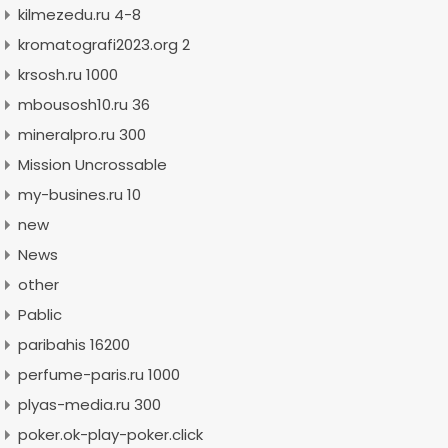
kilmezedu.ru 4-8
kromatografi2023.org 2
krsosh.ru 1000
mbousosh10.ru 36
mineralpro.ru 300
Mission Uncrossable
my-busines.ru 10
new
News
other
Pablic
paribahis 16200
perfume-paris.ru 1000
plyas-media.ru 300
poker.ok-play-poker.click