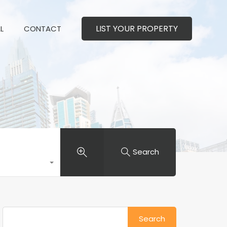
LIST YOUR PROPERTY
MERCIAL
CONTACT
LIST YOUR PROPERTY
L
CONTACT
Search
Search
for: