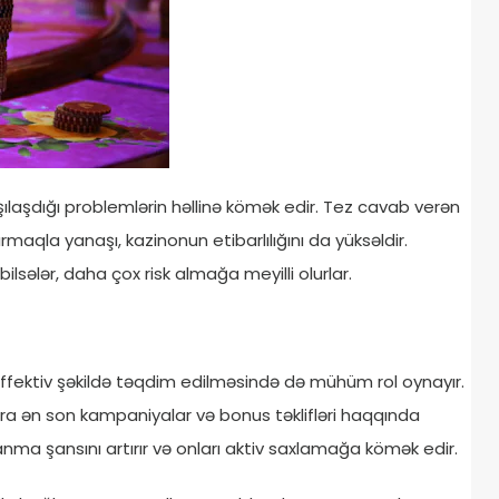
ılaşdığı problemlərin həllinə kömək edir. Tez cavab verən
maqla yanaşı, kazinonun etibarlılığını da yüksəldir.
bilsələr, daha çox risk almağa meyilli olurlar.
effektiv şəkildə təqdim edilməsində də mühüm rol oynayır.
ara ən son kampaniyalar və bonus təklifləri haqqında
nma şansını artırır və onları aktiv saxlamağa kömək edir.