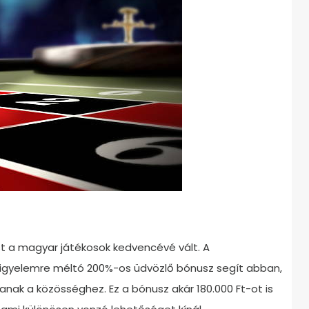
st a magyar játékosok kedvencévé vált. A
 figyelemre méltó 200%-os üdvözlő bónusz segít abban,
anak a közösséghez. Ez a bónusz akár 180.000 Ft-ot is