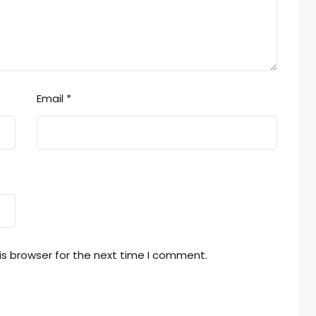
Email
*
is browser for the next time I comment.