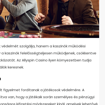
 védelmét szolgálja, hanem a kaszinók működési
ogy a kaszinók felelősségteljesen működjenek, csökkentve
kázatát. Az Allyspin Casino ilyen környezetben tudja
álók keresnek.
a
melt figyelmet fordítanak a játékosok védelmére. A
ítva van, hogy a játékaik során személyes és pénzügyi
ztonságos kifizetési módszereket kínál, amelyek lehetővé