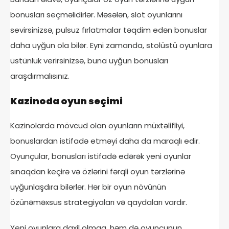
bonusları seçməlidirlər. Məsələn, slot oyunlarını
sevirsinizsə, pulsuz fırlatmalar təqdim edən bonuslar
daha uyğun ola bilər. Eyni zamanda, stolüstü oyunlara
üstünlük verirsinizsə, buna uyğun bonusları
araşdırmalısınız.
Kazinoda oyun seçimi
Kazinolarda mövcud olan oyunların müxtəlifliyi,
bonuslardan istifadə etməyi daha da maraqlı edir.
Oyunçular, bonusları istifadə edərək yeni oyunlar
sınaqdan keçirə və özlərini fərqli oyun tərzlərinə
uyğunlaşdıra bilərlər. Hər bir oyun növünün
özünəməxsus strategiyaları və qaydaları vardır.
Yeni oyunlara daxil olmaq, həm də oyunçunun