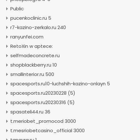
Public
pucenkoclinic.ru 5
r7-kazino-zerkalo.ru 240
ranyunfei.com
RetoXin w aptece:
selfmadeconcrete.ru
shopblackberry.ru 10
smallinterior.ru 500
spacesports.ru10-luchshih-kazino-onlayn 5
spacesports.ru20230228 (5)
spacesports.ru20230316 (5)
spasateli44.ru 36
t.meriobet_promocod 3000
t.mesriobetcasino_official 3000
tangyra.ru 1