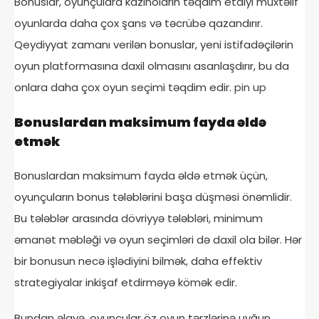
Bonuslar, oyunçulara kazinoların təqdim etdiyi müxtəlif
oyunlarda daha çox şans və təcrübə qazandırır.
Qeydiyyat zamanı verilən bonuslar, yeni istifadəçilərin
oyun platformasına daxil olmasını asanlaşdırır, bu da
onlara daha çox oyun seçimi təqdim edir.
pin up
Bonuslardan maksimum fayda əldə
etmək
Bonuslardan maksimum fayda əldə etmək üçün,
oyunçuların bonus tələblərini başa düşməsi önəmlidir.
Bu tələblər arasında dövriyyə tələbləri, minimum
əmanət məbləği və oyun seçimləri də daxil ola bilər. Hər
bir bonusun necə işlədiyini bilmək, daha effektiv
strategiyalar inkişaf etdirməyə kömək edir.
Bundan əlavə, oyunçular öz oyun tərzlərinə uyğun