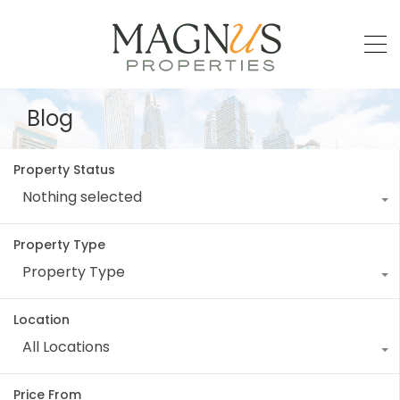
Blog
Property Status
Nothing selected
Property Type
Property Type
Location
All Locations
Price From