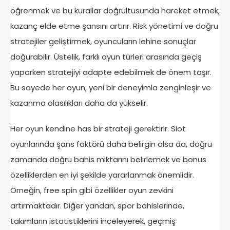
öğrenmek ve bu kurallar doğrultusunda hareket etmek,
kazanç elde etme şansını artırır. Risk yönetimi ve doğru
stratejiler geliştirmek, oyuncuların lehine sonuçlar
doğurabilir. Üstelik, farklı oyun türleri arasında geçiş
yaparken stratejiyi adapte edebilmek de önem taşır.
Bu sayede her oyun, yeni bir deneyimla zenginleşir ve
kazanma olasılıkları daha da yükselir.
Her oyun kendine has bir strateji gerektirir. Slot
oyunlarında şans faktörü daha belirgin olsa da, doğru
zamanda doğru bahis miktarını belirlemek ve bonus
özelliklerden en iyi şekilde yararlanmak önemlidir.
Örneğin, free spin gibi özellikler oyun zevkini
artırmaktadır. Diğer yandan, spor bahislerinde,
takımların istatistiklerini inceleyerek, geçmiş