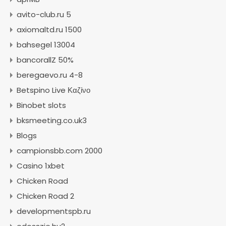
avito-club.ru 5
axiomaltd.ru 1500
bahsegel 13004
bancorallZ 50%
beregaevo.ru 4-8
Betspino Live Καζίνο
Binobet slots
bksmeeting.co.uk3
Blogs
campionsbb.com 2000
Casino 1xbet
Chicken Road
Chicken Road 2
developmentspb.ru