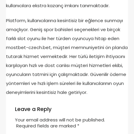
kullanıcılara ekstra kazanç imkanı tanımaktadır.
Platform, kullanıcılarına kesintisiz bir eğlence sunmayı
amaçlıyor. Geniş spor bahisleri seçenekleri ve birçok
farklı slot oyunu ile her türden oyuncuya hitap eden
mostbet-czech.bet, müşteri memnuniyetini ön planda
tutarak hizmet vermektedir. Her türlü iletişim ihtiyacını
karşılayan hızlı ve dost canlısı müşteri hizmetleri ekibi,
oyuncuların tatmini için çalışmaktadır. Güvenilir ödeme
yöntemleri ve hızlı işlem süreleri ile kullanıcılarının oyun
deneyimlerini kesintisiz hale getiriyor.
Leave a Reply
Your email address will not be published.
Required fields are marked
*