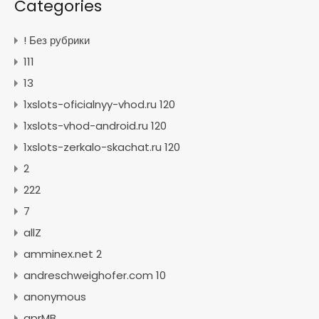
Categories
! Без рубрики
111
13
1xslots-oficialnyy-vhod.ru 120
1xslots-vhod-android.ru 120
1xslots-zerkalo-skachat.ru 120
2
222
7
allZ
amminex.net 2
andreschweighofer.com 10
anonymous
aprMB