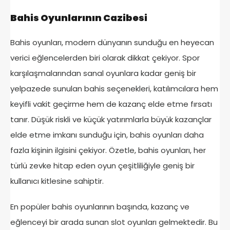
Bahis Oyunlarının Cazibesi
Bahis oyunları, modern dünyanın sunduğu en heyecan
verici eğlencelerden biri olarak dikkat çekiyor. Spor
karşılaşmalarından sanal oyunlara kadar geniş bir
yelpazede sunulan bahis seçenekleri, katılımcılara hem
keyifli vakit geçirme hem de kazanç elde etme fırsatı
tanır. Düşük riskli ve küçük yatırımlarla büyük kazançlar
elde etme imkanı sunduğu için, bahis oyunları daha
fazla kişinin ilgisini çekiyor. Özetle, bahis oyunları, her
türlü zevke hitap eden oyun çeşitliliğiyle geniş bir
kullanıcı kitlesine sahiptir.
En popüler bahis oyunlarının başında, kazanç ve
eğlenceyi bir arada sunan slot oyunları gelmektedir. Bu