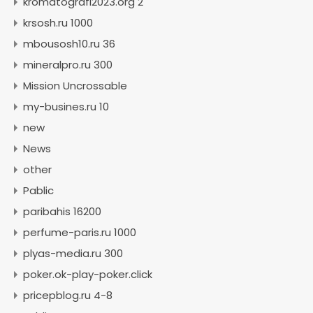
kromatografi2023.org 2
krsosh.ru 1000
mbousosh10.ru 36
mineralpro.ru 300
Mission Uncrossable
my-busines.ru 10
new
News
other
Pablic
paribahis 16200
perfume-paris.ru 1000
plyas-media.ru 300
poker.ok-play-poker.click
pricepblog.ru 4-8