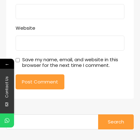
Website
Save my name, email, and website in this
←
browser for the next time I comment.
Contact Us
Search
for: