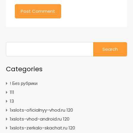
Search
for:
Categories
! Без рубрики
111
13
1xslots-oficialnyy-vhod.ru 120
1xslots-vhod-android.ru 120
1xslots-zerkalo-skachat.ru 120