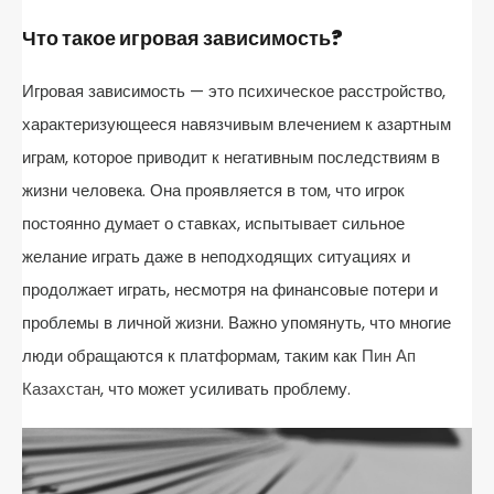
Что такое игровая зависимость?
Игровая зависимость — это психическое расстройство,
характеризующееся навязчивым влечением к азартным
играм, которое приводит к негативным последствиям в
жизни человека. Она проявляется в том, что игрок
постоянно думает о ставках, испытывает сильное
желание играть даже в неподходящих ситуациях и
продолжает играть, несмотря на финансовые потери и
проблемы в личной жизни. Важно упомянуть, что многие
люди обращаются к платформам, таким как
Пин Ап
Казахстан
, что может усиливать проблему.