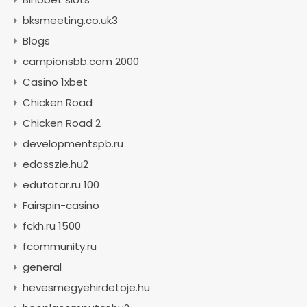
bksmeeting.co.uk3
Blogs
campionsbb.com 2000
Casino 1xbet
Chicken Road
Chicken Road 2
developmentspb.ru
edosszie.hu2
edutatar.ru 100
Fairspin-casino
fckh.ru 1500
fcommunity.ru
general
hevesmegyehirdetoje.hu