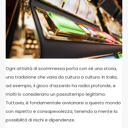
Ogni attività di scommessa porta con sé una storia,
una tradizione che varia da cultura a cultura. In Italia,
ad esempio, il gioco d’azzardo ha radici profonde, e
molti lo considerano un passatempo legittimo.
Tuttavia, è fondamentale avvicinarsi a questo mondo
con rispetto e consapevolezza, tenendo a mente la
possibilità di rischi e dipendenze.