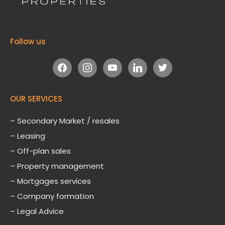
Follow us
facebook
instagram
youtube
linkedin
twitter
OUR SERVICES
– Secondary Market / resales
– Leasing
– Off-plan sales
– Property management
– Mortgages services
– Company formation
– Legal Advice