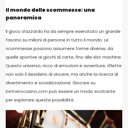
Il mondo delle scommesse: una
panoramica
Il gioco d’azzardo ha da sempre esercitato un grande
fascino su milioni di persone in tutto il mondo. Le
scommesse possono assumere forme diverse, da
quelle sportive ai giochi di carte, fino alle slot machine.
Questo universo, ricco di emozioni e avventure, riflette
non solo il desiderio di vincere, ma anche la ricerca di
divertimento e socializzazione. Giocare su
betnerocasino.com
può essere un modo eccitante
per esplorare queste possibilità.