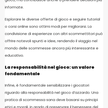
informate.
Esplorare le diverse offerte di gioco e seguire tutorial
o corsi online sono ottimi modi per migliorarsi. La
condivisione di esperienze con altri scommettitori può
offrire notevoli spunti e idee, rendendo il viaggio nel
mondo delle scommesse ancora più interessante e
educativo.
La responsabilità nel gioco: un valore
fondamentale
Infine, è fondamentale sensibilizzare i giocatori
riguardo alla responsabilità nel gioco d’azzardo. Una
pratica di scommessa sana deve basarsi su principi
etici e morali, in grado di preservare il benessere del