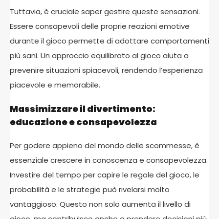
Tuttavia, è cruciale saper gestire queste sensazioni.
Essere consapevoli delle proprie reazioni emotive
durante il gioco permette di adottare comportamenti
più sani. Un approccio equilibrato al gioco aiuta a
prevenire situazioni spiacevoli, rendendo l’esperienza
piacevole e memorabile.
Massimizzare il divertimento:
educazione e consapevolezza
Per godere appieno del mondo delle scommesse, è
essenziale crescere in conoscenza e consapevolezza.
Investire del tempo per capire le regole del gioco, le
probabilità e le strategie può rivelarsi molto
vantaggioso. Questo non solo aumenta il livello di
gioco, ma contribuisce anche a prendere decisioni più