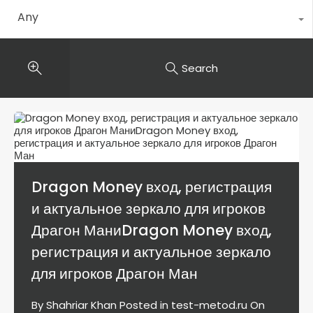
Any
Search
Dragon Money вход, регистрация
и актуальное зеркало для игроков
Драгон МаниDragon Money вход,
регистрация и актуальное зеркало
для игроков Драгон Ман
By
Shahriar Khan
Posted in
test-metod.ru
On