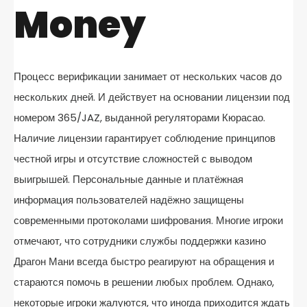
Money
Процесс верификации занимает от нескольких часов до
нескольких дней. И действует на основании лицензии под
номером 365/JAZ, выданной регуляторами Кюрасао.
Наличие лицензии гарантирует соблюдение принципов
честной игры и отсутствие сложностей с выводом
выигрышей. Персональные данные и платёжная
информация пользователей надёжно защищены
современными протоколами шифрования. Многие игроки
отмечают, что сотрудники службы поддержки казино
Драгон Мани всегда быстро реагируют на обращения и
стараются помочь в решении любых проблем. Однако,
некоторые игроки жалуются, что иногда приходится ждать