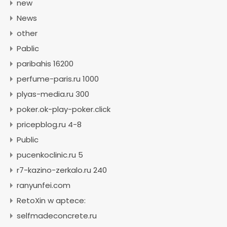
new
News
other
Pablic
paribahis 16200
perfume-paris.ru 1000
plyas-media.ru 300
poker.ok-play-poker.click
pricepblog.ru 4-8
Public
pucenkoclinic.ru 5
r7-kazino-zerkalo.ru 240
ranyunfei.com
RetoXin w aptece:
selfmadeconcrete.ru