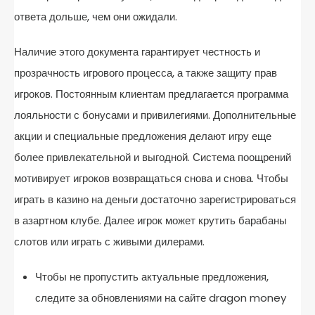
ответа дольше, чем они ожидали.
Наличие этого документа гарантирует честность и
прозрачность игрового процесса, а также защиту прав
игроков. Постоянным клиентам предлагается программа
лояльности с бонусами и привилегиями. Дополнительные
акции и специальные предложения делают игру еще
более привлекательной и выгодной. Система поощрений
мотивирует игроков возвращаться снова и снова. Чтобы
играть в казино на деньги достаточно зарегистрироваться
в азартном клубе. Далее игрок может крутить барабаны
слотов или играть с живыми дилерами.
Чтобы не пропустить актуальные предложения,
следите за обновлениями на сайте dragon money