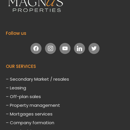
Follow us
facebook
instagram
youtube
linkedin
twitter
OUR SERVICES
– Secondary Market / resales
– Leasing
– Off-plan sales
– Property management
– Mortgages services
– Company formation