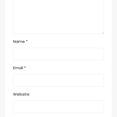
Name
*
Email
*
Website