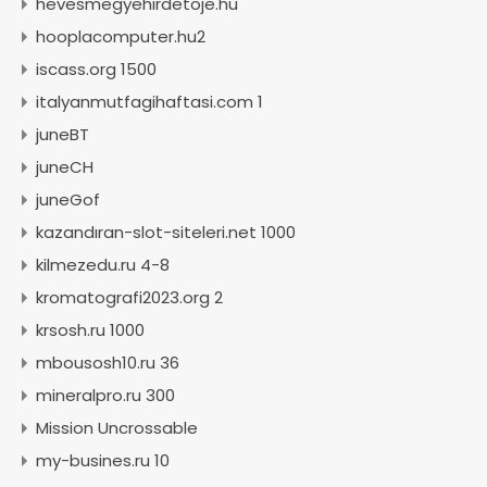
hevesmegyehirdetoje.hu
hooplacomputer.hu2
iscass.org 1500
italyanmutfagihaftasi.com 1
juneBT
juneCH
juneGof
kazandıran-slot-siteleri.net 1000
kilmezedu.ru 4-8
kromatografi2023.org 2
krsosh.ru 1000
mbousosh10.ru 36
mineralpro.ru 300
Mission Uncrossable
my-busines.ru 10