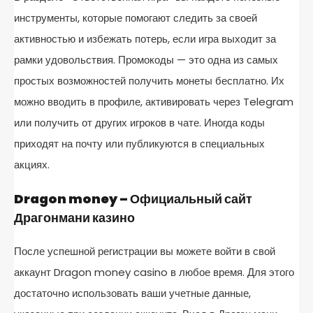
инструменты, которые помогают следить за своей
активностью и избежать потерь, если игра выходит за
рамки удовольствия. Промокоды — это одна из самых
простых возможностей получить монеты бесплатно. Их
можно вводить в профиле, активировать через Telegram
или получить от других игроков в чате. Иногда коды
приходят на почту или публикуются в специальных
акциях.
Dragon money – Официальный сайт
Драгонмани казино
После успешной регистрации вы можете войти в свой
аккаунт Dragon money casino в любое время. Для этого
достаточно использовать ваши учетные данные,