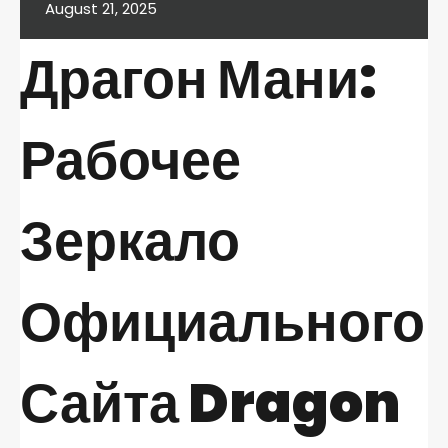
August 21, 2025
Драгон Мани:
Рабочее
Зеркало
Официального
Сайта Dragon