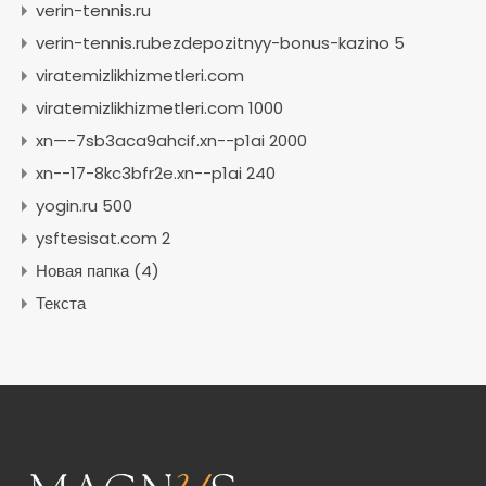
verin-tennis.ru
verin-tennis.rubezdepozitnyy-bonus-kazino 5
viratemizlikhizmetleri.com
viratemizlikhizmetleri.com 1000
xn—-7sb3aca9ahcif.xn--p1ai 2000
xn--17-8kc3bfr2e.xn--p1ai 240
yogin.ru 500
ysftesisat.com 2
Новая папка (4)
Текста