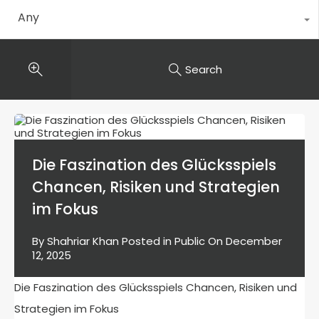
Any
Search
Die Faszination des Glücksspiels
Chancen, Risiken und Strategien
im Fokus
By
Shahriar Khan
Posted in
Public
On
December
12, 2025
Die Faszination des Glücksspiels Chancen, Risiken und
Strategien im Fokus