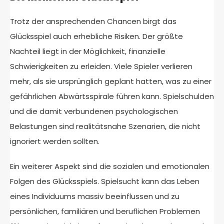
Trotz der ansprechenden Chancen birgt das
Glücksspiel auch erhebliche Risiken. Der größte
Nachteil liegt in der Möglichkeit, finanzielle
Schwierigkeiten zu erleiden. Viele Spieler verlieren
mehr, als sie ursprünglich geplant hatten, was zu einer
gefährlichen Abwärtsspirale führen kann. Spielschulden
und die damit verbundenen psychologischen
Belastungen sind realitätsnahe Szenarien, die nicht
ignoriert werden sollten.
Ein weiterer Aspekt sind die sozialen und emotionalen
Folgen des Glücksspiels. Spielsucht kann das Leben
eines Individuums massiv beeinflussen und zu
persönlichen, familiären und beruflichen Problemen