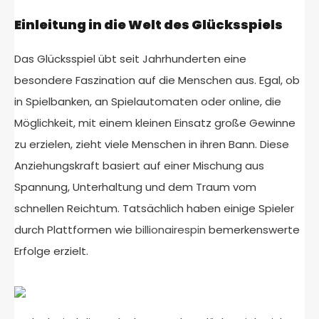
Einleitung in die Welt des Glücksspiels
Das Glücksspiel übt seit Jahrhunderten eine
besondere Faszination auf die Menschen aus. Egal, ob
in Spielbanken, an Spielautomaten oder online, die
Möglichkeit, mit einem kleinen Einsatz große Gewinne
zu erzielen, zieht viele Menschen in ihren Bann. Diese
Anziehungskraft basiert auf einer Mischung aus
Spannung, Unterhaltung und dem Traum vom
schnellen Reichtum. Tatsächlich haben einige Spieler
durch Plattformen wie
billionairespin
bemerkenswerte
Erfolge erzielt.