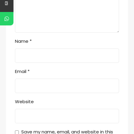
Name
*
Email
*
Website
Save my name, email, and website in this