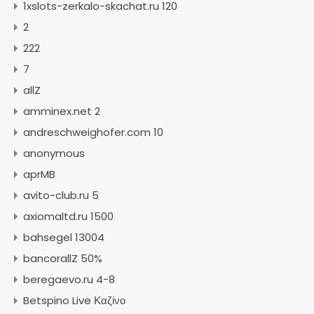
1xslots-zerkalo-skachat.ru 120
2
222
7
allZ
amminex.net 2
andreschweighofer.com 10
anonymous
aprMB
avito-club.ru 5
axiomaltd.ru 1500
bahsegel 13004
bancorallZ 50%
beregaevo.ru 4-8
Betspino Live Καζίνο