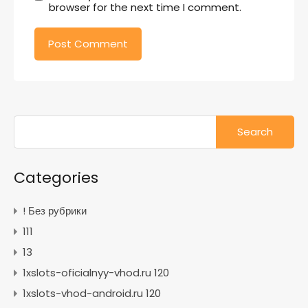
browser for the next time I comment.
Search
for:
Categories
! Без рубрики
111
13
1xslots-oficialnyy-vhod.ru 120
1xslots-vhod-android.ru 120