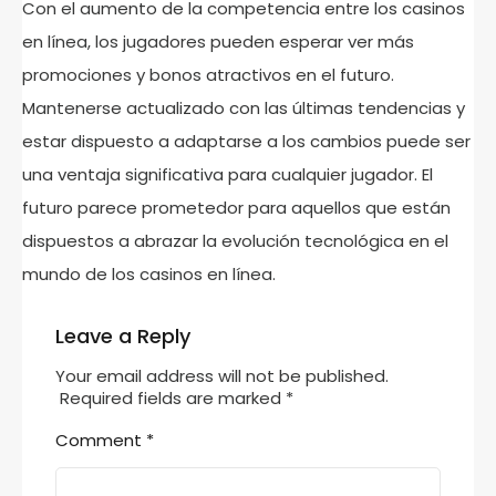
Con el aumento de la competencia entre los casinos
en línea, los jugadores pueden esperar ver más
promociones y bonos atractivos en el futuro.
Mantenerse actualizado con las últimas tendencias y
estar dispuesto a adaptarse a los cambios puede ser
una ventaja significativa para cualquier jugador. El
futuro parece prometedor para aquellos que están
dispuestos a abrazar la evolución tecnológica en el
mundo de los casinos en línea.
Leave a Reply
Your email address will not be published.
Required fields are marked
*
Comment
*