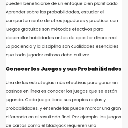
pueden beneficiarse de un enfoque bien planificado.
Aprender sobre las probabilidades, estudiar el
comportamiento de otros jugadores y practicar con
juegos gratuitos son métodos efectivos para
desarrollar habilidades antes de apostar dinero real.
La paciencia y la disciplina son cualidades esenciales
que todo jugador exitoso debe cultivar.
Conocer los Juegos y sus Probabilidades
Una de las estrategias más efectivas para ganar en
casinos en línea es conocer los juegos que se están
jugando. Cada juego tiene sus propias reglas y
probabilidades, y entenderlas puede marcar una gran
diferencia en el resultado final. Por ejemplo, los juegos
de cartas como el blackjack requieren una