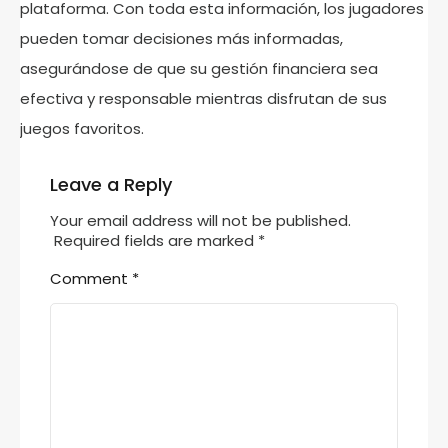
plataforma. Con toda esta información, los jugadores
pueden tomar decisiones más informadas,
asegurándose de que su gestión financiera sea
efectiva y responsable mientras disfrutan de sus
juegos favoritos.
Leave a Reply
Your email address will not be published.
Required fields are marked
*
Comment
*