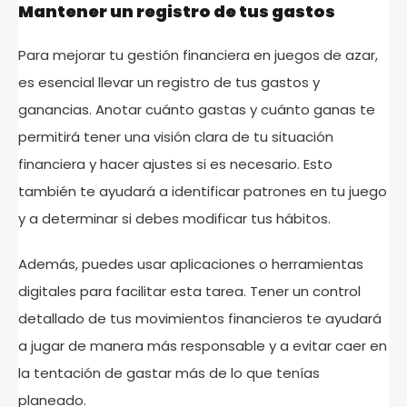
Mantener un registro de tus gastos
Para mejorar tu gestión financiera en juegos de azar,
es esencial llevar un registro de tus gastos y
ganancias. Anotar cuánto gastas y cuánto ganas te
permitirá tener una visión clara de tu situación
financiera y hacer ajustes si es necesario. Esto
también te ayudará a identificar patrones en tu juego
y a determinar si debes modificar tus hábitos.
Además, puedes usar aplicaciones o herramientas
digitales para facilitar esta tarea. Tener un control
detallado de tus movimientos financieros te ayudará
a jugar de manera más responsable y a evitar caer en
la tentación de gastar más de lo que tenías
planeado.