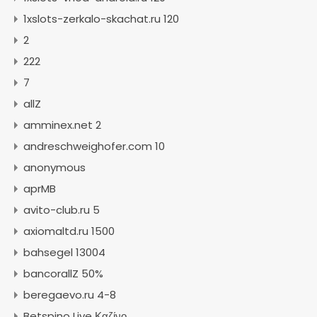
1xslots-zerkalo-skachat.ru 120
2
222
7
allZ
amminex.net 2
andreschweighofer.com 10
anonymous
aprMB
avito-club.ru 5
axiomaltd.ru 1500
bahsegel 13004
bancorallZ 50%
beregaevo.ru 4-8
Betspino Live Καζίνο