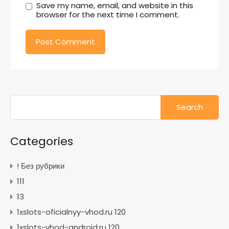
Save my name, email, and website in this
browser for the next time I comment.
Search
for:
Categories
! Без рубрики
111
13
1xslots-oficialnyy-vhod.ru 120
1xslots-vhod-android.ru 120