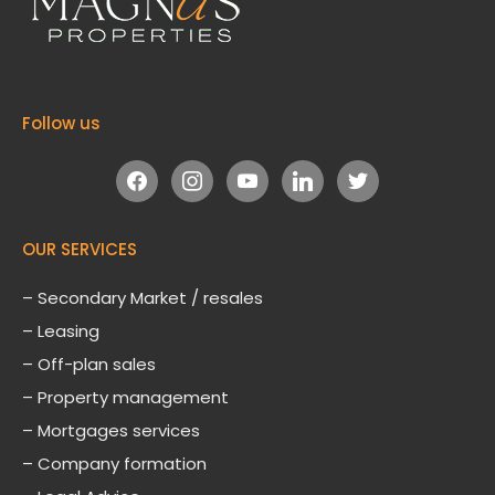
Follow us
facebook
instagram
youtube
linkedin
twitter
OUR SERVICES
– Secondary Market / resales
– Leasing
– Off-plan sales
– Property management
– Mortgages services
– Company formation