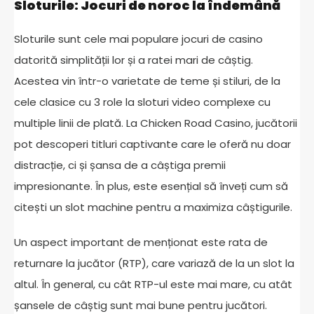
Sloturile: Jocuri de noroc la îndemână
Sloturile sunt cele mai populare jocuri de casino
datorită simplității lor și a ratei mari de câștig.
Acestea vin într-o varietate de teme și stiluri, de la
cele clasice cu 3 role la sloturi video complexe cu
multiple linii de plată. La Chicken Road Casino, jucătorii
pot descoperi titluri captivante care le oferă nu doar
distracție, ci și șansa de a câștiga premii
impresionante. În plus, este esențial să înveți cum să
citești un slot machine pentru a maximiza câștigurile.
Un aspect important de menționat este rata de
returnare la jucător (RTP), care variază de la un slot la
altul. În general, cu cât RTP-ul este mai mare, cu atât
șansele de câștig sunt mai bune pentru jucători.