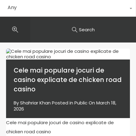
Any
Search
Cele mai populare jocuri de
casino explicate de chicken road
casino
By
Shahriar Khan
Posted in
Public
On
March 18,
2026
Cele mai populare jocuri de casino explicate de
chicken road casino