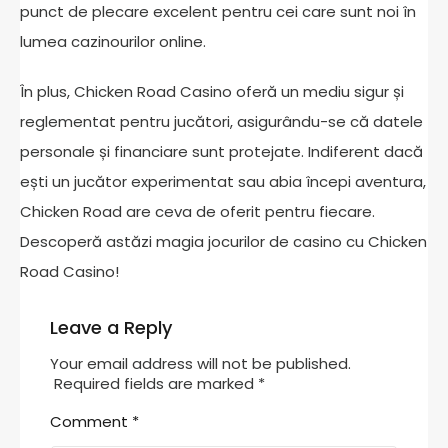
punct de plecare excelent pentru cei care sunt noi în
lumea cazinourilor online.
În plus, Chicken Road Casino oferă un mediu sigur și
reglementat pentru jucători, asigurându-se că datele
personale și financiare sunt protejate. Indiferent dacă
ești un jucător experimentat sau abia începi aventura,
Chicken Road are ceva de oferit pentru fiecare.
Descoperă astăzi magia jocurilor de casino cu Chicken
Road Casino!
Leave a Reply
Your email address will not be published.
Required fields are marked
*
Comment
*