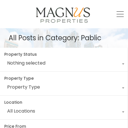
All Posts in Category: Pablic
Property Status
Nothing selected
Property Type
Property Type
Location
All Locations
Price From