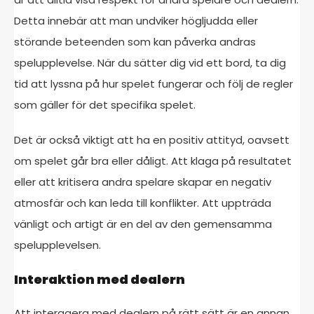
Detta innebär att man undviker högljudda eller
störande beteenden som kan påverka andras
spelupplevelse. När du sätter dig vid ett bord, ta dig
tid att lyssna på hur spelet fungerar och följ de regler
som gäller för det specifika spelet.
Det är också viktigt att ha en positiv attityd, oavsett
om spelet går bra eller dåligt. Att klaga på resultatet
eller att kritisera andra spelare skapar en negativ
atmosfär och kan leda till konflikter. Att uppträda
vänligt och artigt är en del av den gemensamma
spelupplevelsen.
Interaktion med dealern
Att interagera med dealern på rätt sätt är en annan