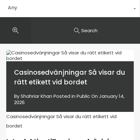
Any
Search
Casinosedvänjningar Så visar du
rätt etikett vid bordet
By
Shahriar Khan
Posted in
Public
On
January 14,
2026
Casinosedvänjningar Så visar du rätt etikett vid
bordet