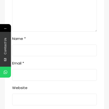
←
Name
*
Contact Us
Email
*
Website