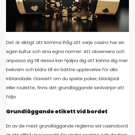
Det är viktigt att komma ihåg att varje casino har sin
egen kultur och sina egna normer. Att observera och
anpassa sig till dessa kan hjälpa dig att känna dig mer
bekväm och bidra till en bättre upplevelse för alla
inblandade. Oavsett om du spelar poker, blackjack
eller roulette, finns det grundläggande sedvänjor att
följa.
Grundläggande etikett vid bordet
En av de mest grundläggande reglerna vid casinobord
är att alltid visa respekt för andra spelare och dealern.