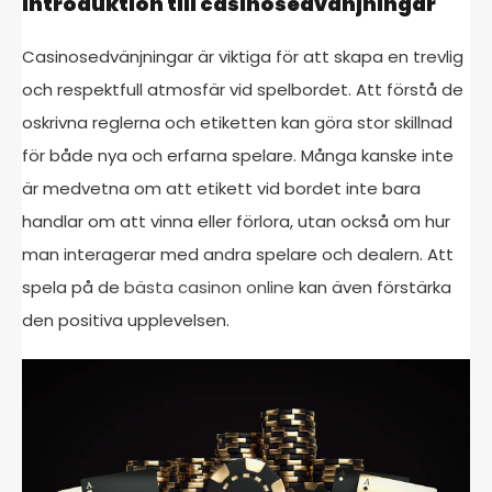
Introduktion till casinosedvänjningar
Casinosedvänjningar är viktiga för att skapa en trevlig
och respektfull atmosfär vid spelbordet. Att förstå de
oskrivna reglerna och etiketten kan göra stor skillnad
för både nya och erfarna spelare. Många kanske inte
är medvetna om att etikett vid bordet inte bara
handlar om att vinna eller förlora, utan också om hur
man interagerar med andra spelare och dealern. Att
spela på de
bästa casinon online
kan även förstärka
den positiva upplevelsen.