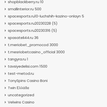
shopblackberry.ru 10
smallinterior.ru 500
spacesports.ru10-luchshih-kazino-onlayn 5
spacesports.ru20230228 (5)
spacesports.ru20230316 (5)
spasateli44.ru 36
t.meriobet_promocod 3000
t.mesriobetcasino_official 3000
tangyra.ru 1
tavsiyedelisi.com 1500
test-metod.ru
TonySpins Casino Boni
Twin Ελλάδα
uncategorized
Velwins Casino