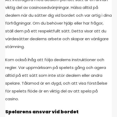
viktig del av casinosedvänjningar. Hälsa alltid på
dealern när du sätter dig vid bordet och var artig i dina
förfrågningar. Om du behöver hjälp eller har frågor,
ställ dem på ett respektfullt sätt. Detta visar att du
värdesätter dealerns arbete och skapar en vänligare
stämning.
Kom också ihåg att följa dealerns instruktioner och
regler. Var uppmärksam på spelets gång och agera
alltid på ett sätt som inte stör dealern eller andra
spelare. Tålamod är en dygd, och att visa förståelse
för spelets flöde är en viktig del av att spela på
casino.
Spelarens ansvar vid bordet