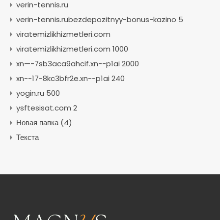
verin-tennis.ru
verin-tennis.rubezdepozitnyy-bonus-kazino 5
viratemizlikhizmetleri.com
viratemizlikhizmetleri.com 1000
xn—-7sb3aca9ahcif.xn--p1ai 2000
xn--17-8kc3bfr2e.xn--p1ai 240
yogin.ru 500
ysftesisat.com 2
Новая папка (4)
Текста