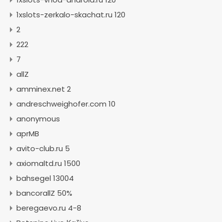
1xslots-zerkalo-skachat.ru 120
2
222
7
allZ
amminex.net 2
andreschweighofer.com 10
anonymous
aprMB
avito-club.ru 5
axiomaltd.ru 1500
bahsegel 13004
bancorallZ 50%
beregaevo.ru 4-8