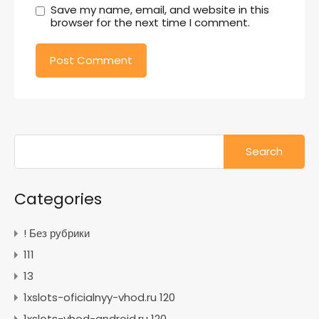
Save my name, email, and website in this
browser for the next time I comment.
Search
for:
Categories
! Без рубрики
111
13
1xslots-oficialnyy-vhod.ru 120
1xslots-vhod-android.ru 120