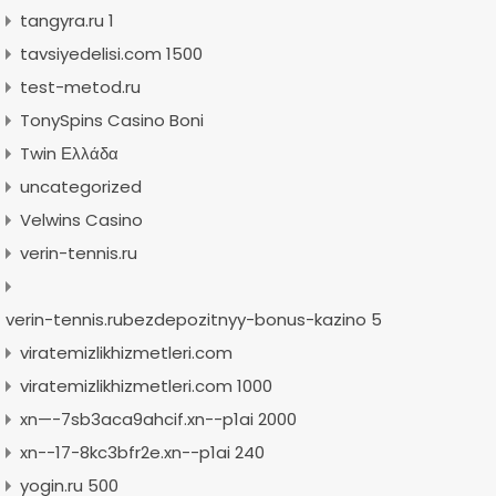
tangyra.ru 1
tavsiyedelisi.com 1500
test-metod.ru
TonySpins Casino Boni
Twin Ελλάδα
uncategorized
Velwins Casino
verin-tennis.ru
verin-tennis.rubezdepozitnyy-bonus-kazino 5
viratemizlikhizmetleri.com
viratemizlikhizmetleri.com 1000
xn—-7sb3aca9ahcif.xn--p1ai 2000
xn--17-8kc3bfr2e.xn--p1ai 240
yogin.ru 500