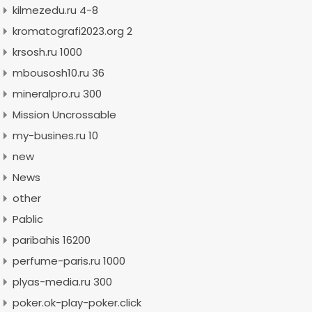
kilmezedu.ru 4-8
kromatografi2023.org 2
krsosh.ru 1000
mbousosh10.ru 36
mineralpro.ru 300
Mission Uncrossable
my-busines.ru 10
new
News
other
Pablic
paribahis 16200
perfume-paris.ru 1000
plyas-media.ru 300
poker.ok-play-poker.click