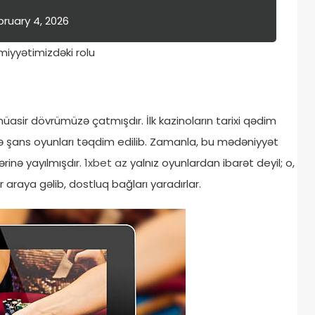
bruary 4, 2026
iyyətimizdəki rolu
üasir dövrümüzə çatmışdır. İlk kazinoların tarixi qədim
 və şans oyunları təqdim edilib. Zamanla, bu mədəniyyət
inə yayılmışdır.
1xbet az
yalnız oyunlardan ibarət deyil; o,
r araya gəlib, dostluq bağları yaradırlar.