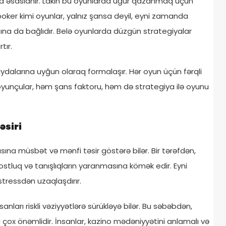
sa əsaslanır. Lakin bu oyunlarda uğur qazanmaq üçün
poker kimi oyunlar, yalnız şansa deyil, eyni zamanda
a da bağlıdır. Belə oyunlarda düzgün strategiyalar
tır.
aydalarına uyğun olaraq formalaşır. Hər oyun üçün fərqli
oyunçular, həm şans faktoru, həm də strategiya ilə oyunu
əsiri
ına müsbət və mənfi təsir göstərə bilər. Bir tərəfdən,
dostluq və tanışlıqların yaranmasına kömək edir. Eyni
stressdən uzaqlaşdırır.
ları riskli vəziyyətlərə sürükləyə bilər. Bu səbəbdən,
çox önəmlidir. İnsanlar, kazino mədəniyyətini anlamalı və