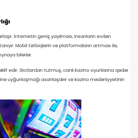
lığı
rlaşır. İnternetin geniş yayılması, insanların evdən
yır. Mobil tətbiqlərin və platformaların artması ilə,
oynaya bilərlər.
klif edir. Slotlardan tutmuş, canlı kazino oyunlarına qədər
rinə uyğunlaşmağı asanlaşdırır və kazino mədəniyyətinin