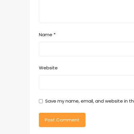
Name
*
Website
Save my name, email, and website in th