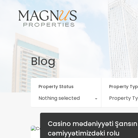
Blog
Property Status
Property Ty
Nothing selected
Property T
Casino mədəniyyəti Şansın 
cəmiyyətimizdəki rolu