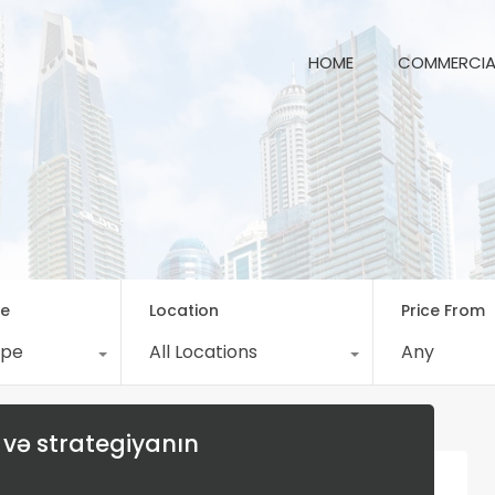
HOME
COM
HOME
COMMERCIA
pe
Location
Price From
ype
All Locations
Any
və strategiyanın