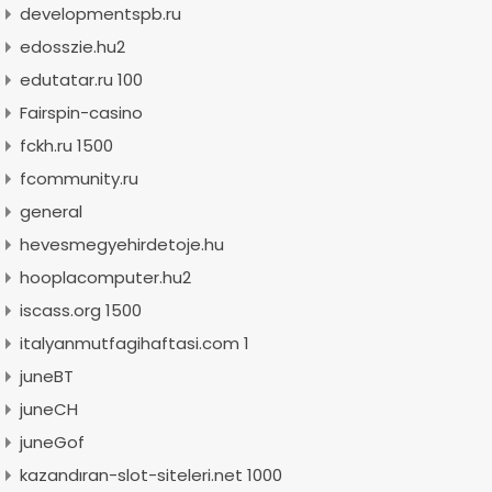
developmentspb.ru
edosszie.hu2
edutatar.ru 100
Fairspin-casino
fckh.ru 1500
fcommunity.ru
general
hevesmegyehirdetoje.hu
hooplacomputer.hu2
iscass.org 1500
italyanmutfagihaftasi.com 1
juneBT
juneCH
juneGof
kazandıran-slot-siteleri.net 1000