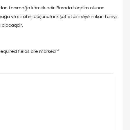
xından tanımağa kömək edir. Burada təqdim olunan
mağa və strateji düşüncə inkişaf etdirməyə imkan tanıyır.
 olacaqdır.
equired fields are marked
*