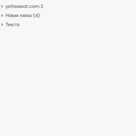
ysftesisat.com 2
Новая папка (4)
Текста