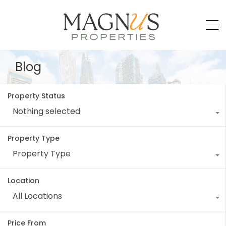
Blog
Property Status
Nothing selected
Property Type
Property Type
Location
All Locations
Price From