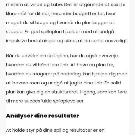
mellem at vinde og tabe. Det er afgørende at sætte
klare mål for dit spil, herunder budgetter for, hvor
meget du vil bruge og hvornår du planlægger at
stoppe. En god spilleplan hjælper med at undgå
impulsive beslutninger og sikrer, at du spiller ansvarligt.
Når du udvikler din spilleplan, bør du også overveje,
hvordan du vil håndtere tab. At have en plan for,
hvordan du reagerer på nederlag, kan hjælpe dig med
at bevare roen og undgå at jagte dine tab. En solid
plan kan give dig en struktureret tilgang, som kan føre
til mere succesfulde spiloplevelser.
Analyser dine resultater
At holde styr på dine spil og resultater er en