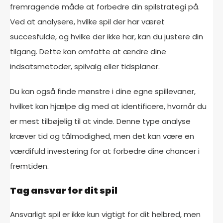
fremragende måde at forbedre din spilstrategi på.
Ved at analysere, hvilke spil der har været
succesfulde, og hvilke der ikke har, kan du justere din
tilgang. Dette kan omfatte at ændre dine
indsatsmetoder, spilvalg eller tidsplaner.
Du kan også finde mønstre i dine egne spillevaner,
hvilket kan hjælpe dig med at identificere, hvornår du
er mest tilbøjelig til at vinde. Denne type analyse
kræver tid og tålmodighed, men det kan være en
værdifuld investering for at forbedre dine chancer i
fremtiden.
Tag ansvar for dit spil
Ansvarligt spil er ikke kun vigtigt for dit helbred, men