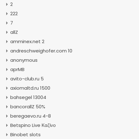
2
222
7
allZ
amminex.net 2
andreschweighofer.com 10
anonymous
aprMB
avito-club.ru 5
axiomaltd.ru 1500
bahsegel 13004
bancorallZ 50%
beregaevo.ru 4-8
Betspino Live Καζίνο
Binobet slots