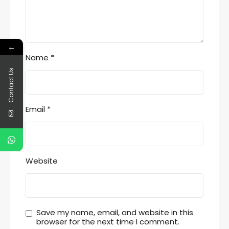
←
Name
*
Contact Us
Email
*
Website
Save my name, email, and website in this
browser for the next time I comment.