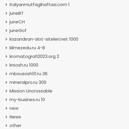
italyanmutfagihaftasi.com 1
juneBT
juneCH
juneGof
kazandıran-slot-siteleri.net 1000
kilmezedu.ru 4-8
kromatografi2023.org 2
krsosh.ru 1000
mbousosh10.ru 36
mineralpro.ru 300
Mission Uncrossable
my-busines.ru 10
new
News
other