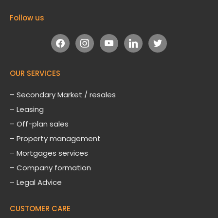
Follow us
facebook
instagram
youtube
linkedin
twitter
OUR SERVICES
– Secondary Market / resales
– Leasing
– Off-plan sales
– Property management
– Mortgages services
– Company formation
– Legal Advice
CUSTOMER CARE