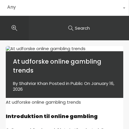
Any
Search
At udforske online gambling
trends
By
Shahriar Khan
Posted in
Public
On
January 16,
2026
At udforske online gambling trends
Introduktion til online gambling