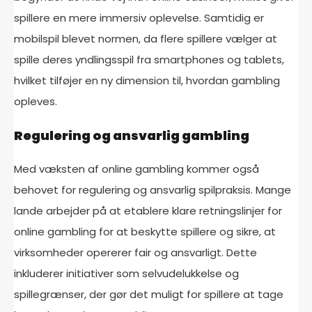
spillere en mere immersiv oplevelse. Samtidig er
mobilspil blevet normen, da flere spillere vælger at
spille deres yndlingsspil fra smartphones og tablets,
hvilket tilføjer en ny dimension til, hvordan gambling
opleves.
Regulering og ansvarlig gambling
Med væksten af online gambling kommer også
behovet for regulering og ansvarlig spilpraksis. Mange
lande arbejder på at etablere klare retningslinjer for
online gambling for at beskytte spillere og sikre, at
virksomheder opererer fair og ansvarligt. Dette
inkluderer initiativer som selvudelukkelse og
spillegrænser, der gør det muligt for spillere at tage