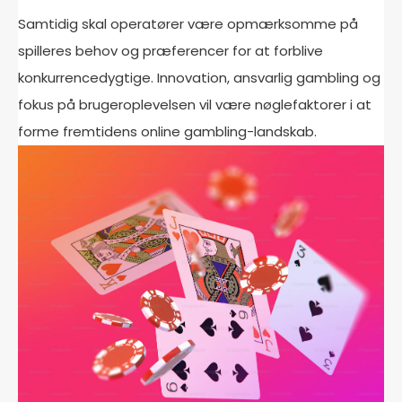
Samtidig skal operatører være opmærksomme på
spilleres behov og præferencer for at forblive
konkurrencedygtige. Innovation, ansvarlig gambling og
fokus på brugeroplevelsen vil være nøglefaktorer i at
forme fremtidens online gambling-landskab.