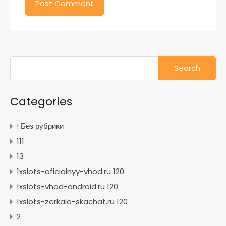
Search
for:
Categories
! Без рубрики
111
13
1xslots-oficialnyy-vhod.ru 120
1xslots-vhod-android.ru 120
1xslots-zerkalo-skachat.ru 120
2