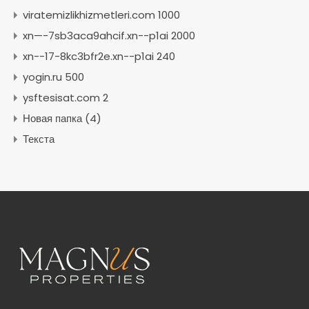
viratemizlikhizmetleri.com 1000
xn—-7sb3aca9ahcif.xn--p1ai 2000
xn--17-8kc3bfr2e.xn--p1ai 240
yogin.ru 500
ysftesisat.com 2
Новая папка (4)
Текста