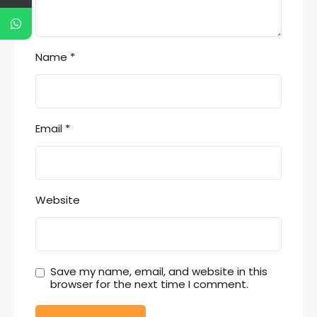
Name
*
Email
*
Website
Save my name, email, and website in this
browser for the next time I comment.