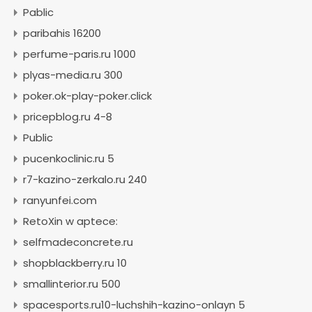
Pablic
paribahis 16200
perfume-paris.ru 1000
plyas-media.ru 300
poker.ok-play-poker.click
pricepblog.ru 4-8
Public
pucenkoclinic.ru 5
r7-kazino-zerkalo.ru 240
ranyunfei.com
RetoXin w aptece:
selfmadeconcrete.ru
shopblackberry.ru 10
smallinterior.ru 500
spacesports.ru10-luchshih-kazino-onlayn 5