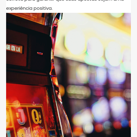
experiência positiva.