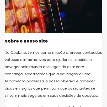
Sobre o nosso site
No Coolzino, temos como missão oferecer conteúdos
valiosos e informativos para ajudar os usuários a
navegar pelo mundo dos jogos de azar com
confiança. Acreditamos que a educação é uma
ferramenta poderosa, e nosso objetivo é fornecer
dicas e insights que permitam que os iniciantes se
sintam mais seguros em suas decisões de apostas.