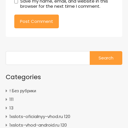
Save my name, email, and website in this
browser for the next time I comment.
Search
for:
Categories
! Без рубрики
111
13
1xslots-oficialnyy-vhod.ru 120
1xslots-vhod-android.ru 120