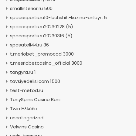
smallinterior.ru 500
spacesports.ru10-luchshih-kazino-onlayn 5
spacesports.ru20230228 (5)
spacesports.ru20230316 (5)
spasateli44.ru 36
t.meriobet_promocod 3000
t.mesriobetcasino_official 3000
tangyra.ru 1
tavsiyedelisi.com 1500
test-metod.ru
TonySpins Casino Boni
Twin Ελλάδα
uncategorized
Velwins Casino
verin-tennis.ru