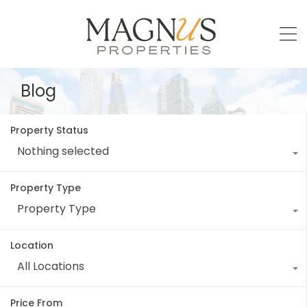
Blog
Property Status
Nothing selected
Property Type
Property Type
Location
All Locations
Price From