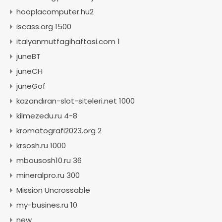
hooplacomputer.hu2
iscass.org 1500
italyanmutfagihaftasi.com 1
juneBT
juneCH
juneGof
kazandıran-slot-siteleri.net 1000
kilmezedu.ru 4-8
kromatografi2023.org 2
krsosh.ru 1000
mbousosh10.ru 36
mineralpro.ru 300
Mission Uncrossable
my-busines.ru 10
new