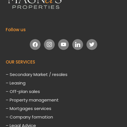
Follow us
facebook
instagram
youtube
linkedin
twitter
OUR SERVICES
– Secondary Market / resales
– Leasing
– Off-plan sales
– Property management
– Mortgages services
– Company formation
– Legal Advice