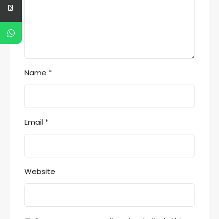
Name
*
Email
*
Website