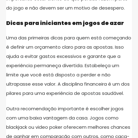
do jogo e não devem ser um motivo de desespero.
Dicas para iniciantes em jogos de azar
Uma das primeiras dicas para quem está começando
é definir um orçamento claro para as apostas. Isso
ajuda a evitar gastos excessivos e garante que a
experiência permaneça divertida. Estabeleça um
limite que você está disposto a perder e não
ultrapasse esse valor. A disciplina financeira é um dos
pilares para uma experiência de apostas saudável.
Outra recomendação importante é escolher jogos
com uma baixa vantagem da casa. Jogos como
blackjack ou video poker oferecem melhores chances
de ganhar em comparação com outros, como caça-