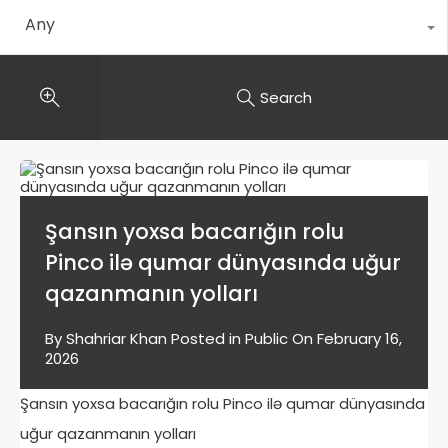
Any
Search
Şansın yoxsa bacarığın rolu
Pinco ilə qumar dünyasında uğur
qazanmanın yolları
By
Shahriar Khan
Posted in
Public
On
February 16,
2026
Şansın yoxsa bacarığın rolu Pinco ilə qumar dünyasında
uğur qazanmanın yolları