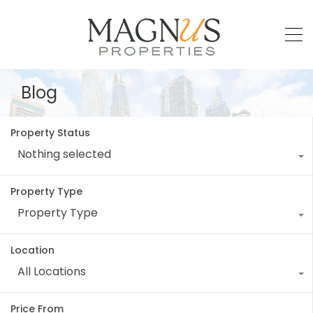
Blog
Property Status
Nothing selected
Property Type
Property Type
Location
All Locations
Price From