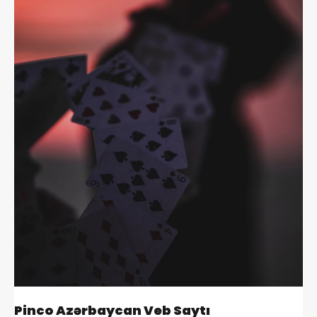
Pinco Azərbaycan Veb Saytı