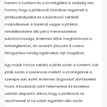
hanem a tudásra és a stratégiákra is szükség van.
Fontos, hogy a játékosok tisztában legyenek a
játékszabályokkal és a különböző taktikák
működésével. A bankroll, vagyis a játékos
rendelkezésére álló pénz menedzselése
kulcsfontosságú; érdemes előre meghatározni a
költségkeretet, és aszerint játszani. A casino
látogatása mindig izgalmakat rejt magában.
Egy másik fontos taktika a játék során a türelem. Sok
játék során a szerencse mellett a stratégiának is
szerepe van, ezért érdemes átgondolt döntéseket
hozni. A kockázati szint felismerése és kezelése
szintén alapvető ahhoz, hogy a játékosok ne
veszítsenek el túl sokat egyetlen ülés során.