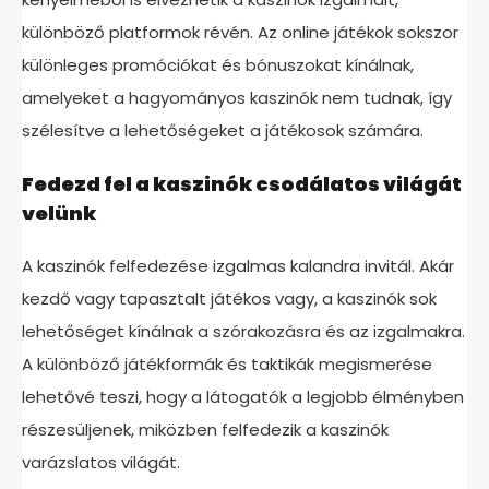
különböző platformok révén. Az online játékok sokszor
különleges promóciókat és bónuszokat kínálnak,
amelyeket a hagyományos kaszinók nem tudnak, így
szélesítve a lehetőségeket a játékosok számára.
Fedezd fel a kaszinók csodálatos világát
velünk
A kaszinók felfedezése izgalmas kalandra invitál. Akár
kezdő vagy tapasztalt játékos vagy, a kaszinók sok
lehetőséget kínálnak a szórakozásra és az izgalmakra.
A különböző játékformák és taktikák megismerése
lehetővé teszi, hogy a látogatók a legjobb élményben
részesüljenek, miközben felfedezik a kaszinók
varázslatos világát.