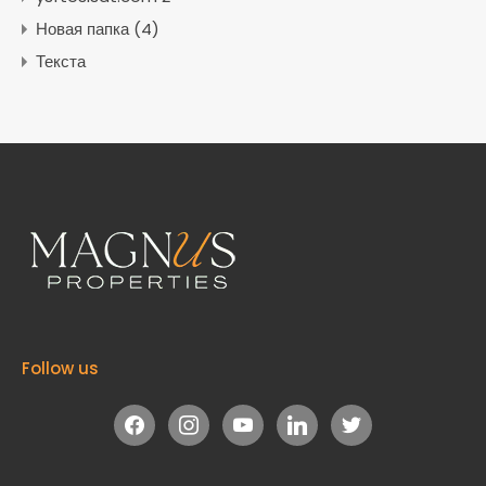
Новая папка (4)
Текста
Follow us
facebook
instagram
youtube
linkedin
twitter