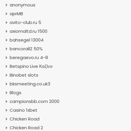
anonymous
aprMB
avito-club.ru 5
axiomaltd.ru 1500
bahsegel 13004
bancorallZ 50%
beregaevo.ru 4-8
Betspino Live Καζίνο
Binobet slots
bksmeeting.co.uk3
Blogs
campionsbb.com 2000
Casino 1xbet
Chicken Road
Chicken Road 2