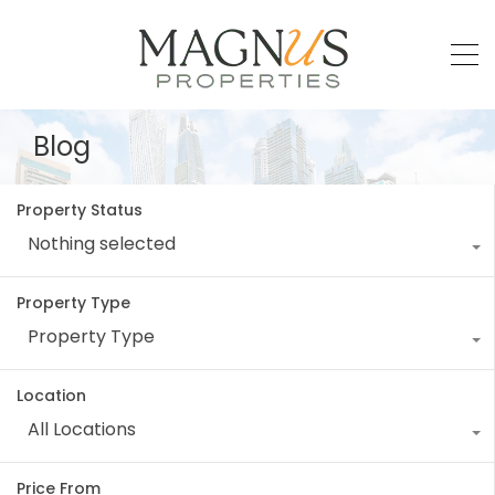
Blog
Property Status
Nothing selected
Property Type
Property Type
Location
All Locations
Price From