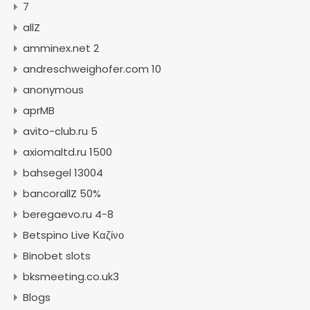
7
allZ
amminex.net 2
andreschweighofer.com 10
anonymous
aprMB
avito-club.ru 5
axiomaltd.ru 1500
bahsegel 13004
bancorallZ 50%
beregaevo.ru 4-8
Betspino Live Καζίνο
Binobet slots
bksmeeting.co.uk3
Blogs