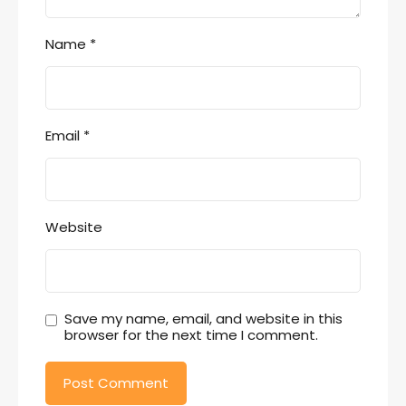
Name
*
Email
*
Website
Save my name, email, and website in this
browser for the next time I comment.