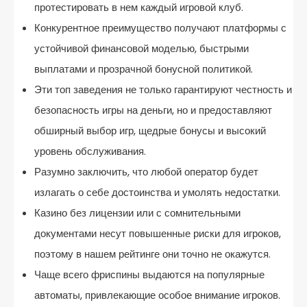
протестировать в нем каждый игровой клуб.
Конкурентное преимущество получают платформы с
устойчивой финансовой моделью, быстрыми
выплатами и прозрачной бонусной политикой.
Эти топ заведения не только гарантируют честность и
безопасность игры на деньги, но и предоставляют
обширный выбор игр, щедрые бонусы и высокий
уровень обслуживания.
Разумно заключить, что любой оператор будет
излагать о себе достоинства и умолять недостатки.
Казино без лицензии или с сомнительными
документами несут повышенные риски для игроков,
поэтому в нашем рейтинге они точно не окажутся.
Чаще всего фриспины выдаются на популярные
автоматы, привлекающие особое внимание игроков.