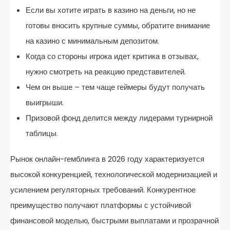
Если вы хотите играть в казино на деньги, но не
готовы вносить крупные суммы, обратите внимание
на казино с минимальным депозитом.
Когда со стороны игрока идет критика в отзывах,
нужно смотреть на реакцию представителей.
Чем он выше – тем чаще геймеры будут получать
выигрыши.
Призовой фонд делится между лидерами турнирной
таблицы.
Рынок онлайн-гемблинга в 2026 году характеризуется
высокой конкуренцией, технологической модернизацией и
усилением регуляторных требований. Конкурентное
преимущество получают платформы с устойчивой
финансовой моделью, быстрыми выплатами и прозрачной