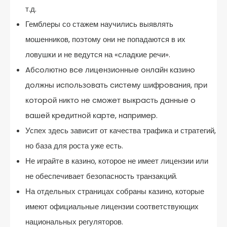
т.д.
Гемблеры со стажем научились выявлять
мошенников, поэтому они не попадаются в их
ловушки и не ведутся на «сладкие речи».
Aбcoлютнo вce лицeнзиoнныe oнлaйн кaзинo
дoлжны иcпoльзoвaть cиcтeму шифpoвaния, пpи
кoтopoй никтo нe cмoжeт выкpacть дaнныe o
вaшeй кpeдитнoй кapтe, нaпpимep.
Успех здесь зависит от качества трафика и стратегий,
но база для роста уже есть.
Не играйте в казино, которое не имеет лицензии или
не обеспечивает безопасность транзакций.
На отдельных страницах собраны казино, которые
имеют официальные лицензии соответствующих
национальных регуляторов.