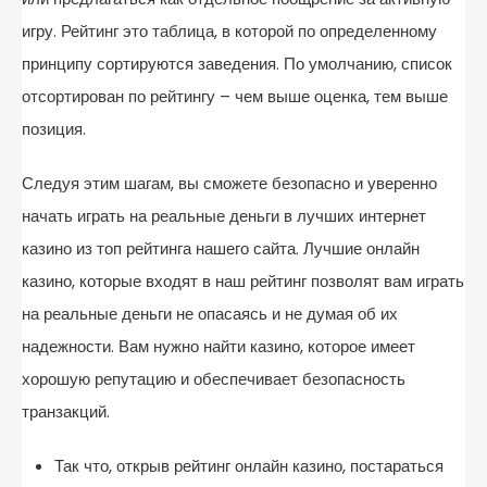
игру. Рейтинг это таблица, в которой по определенному
принципу сортируются заведения. По умолчанию, список
отсортирован по рейтингу – чем выше оценка, тем выше
позиция.
Следуя этим шагам, вы сможете безопасно и уверенно
начать играть на реальные деньги в лучших интернет
казино из топ рейтинга нашего сайта. Лучшие онлайн
казино, которые входят в наш рейтинг позволят вам играть
на реальные деньги не опасаясь и не думая об их
надежности. Вам нужно найти казино, которое имеет
хорошую репутацию и обеспечивает безопасность
транзакций.
Так что, открыв рейтинг онлайн казино, постараться