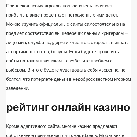
Привлекая новых игроков, пользователь получает
прибыль в виде процента от потраченных ими денег.
Можно изучить официальные сайты самостоятельно на
предмет соответствия вышеперечисленным критериям –
лицензия, служба поддержки клиентов, скорость выплат,
ассортимент слотов, бонусы. Если будете проверять
сайты по таким признакам, то избежите проблем с
выбором. В итоге будете чувствовать себя уверенно, не
боятся, что потеряете деньги в недобросовестном игорном
заведении.
рейтинг онлайн казино
Кроме адаптивного сайта, многие казино предлагают
собственные приложения для смартфонов. Мобильные