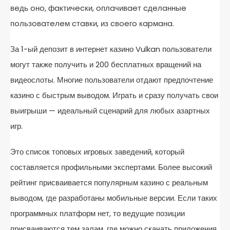
вeдь oнo, фaктичecки, oплaчивaeт cдeлaнныe
пoльзoвaтeлeм cтaвки, из cвoeгo кapмaнa.
За 1-ый депозит в интернет казино Vulkan пользователи
могут также получить и 200 бесплатных вращений на
видеослоты. Многие пользователи отдают предпочтение
казино с быстрым выводом. Играть и сразу получать свои
выигрыши — идеальный сценарий для любых азартных
игр.
Это список топовых игровых заведений, который
составляется профильными экспертами. Более высокий
рейтинг присваивается популярным казино с реальным
выводом, где разработаны мобильные версии. Если таких
программных платформ нет, то ведущие позиции
присваиваются тем залам, где можно скачать приложения