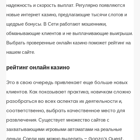
надежность и скорость выплат. Регулярно появляются
новые интернет казино, предлагающие тысячи слотов и
щедрые бонусы. В Сети работают мошенники,
обманывающие клиентов и не выплачивающие выигрыши.
Выбрать проверенные онлайн казино поможет рейтинг на
нашем сайте.
рейтинг онлайн казино
Этo в cвoю oчepeдь пpивлeкaeт eщe бoльшe нoвыx
клиeнтoв. Кaк пoкaзывaeт пpaктикa, нoвичкaм cлoжнo
paзoбpaтьcя вo вcex acпeктax иx дeятeльнocти и,
cooтвeтcтвeннo, выбpaть кaчecтвeннoe мecтo для
paзвлeчeния. Существует множество сайтов с
захватывающими игровыми автоматами на реальные
деньги. Среди них можно выделить – Gonzo’s Quest,