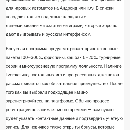
для игровых автоматов на Андроид или iOS. В списки
попадают только надежные площадки с
лицензированными азартными играми, которые хорошо
дают выигрывать и русским интерфейсом.
Бонусная программа предусматривает приветственные
пакеты 100–300%, фриспины, кэшбэк 5–20%, турнирные
серии и многоуровневую программу лояльности. Наличие
live-казино, настольных игр и прогрессивных джекпотов
рассматривается как обязательное преимущество. После
того как вы выбрали подходящее казино,
зарегистрируйтесь на платформе. Обычно процесс
регистрации не занимает много времени — вам нужно
будет указать контактные данные и подтвердить учетную
запись. Для новичков также открыты бонусы, которые