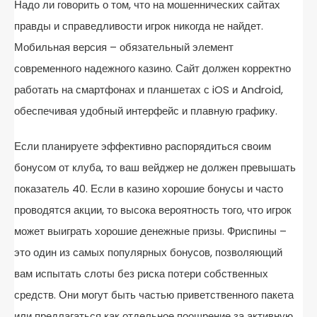
Надо ли говорить о том, что на мошеннических сайтах
правды и справедливости игрок никогда не найдет.
Мобильная версия – обязательный элемент
современного надежного казино. Сайт должен корректно
работать на смартфонах и планшетах с iOS и Android,
обеспечивая удобный интерфейс и плавную графику.
Если планируете эффективно распорядиться своим
бонусом от клуба, то ваш вейджер не должен превышать
показатель 40. Если в казино хорошие бонусы и часто
проводятся акции, то высока вероятность того, что игрок
может выиграть хорошие денежные призы. Фриспины –
это один из самых популярных бонусов, позволяющий
вам испытать слоты без риска потери собственных
средств. Они могут быть частью приветственного пакета
или предлагаться как отдельное поощрение за активную