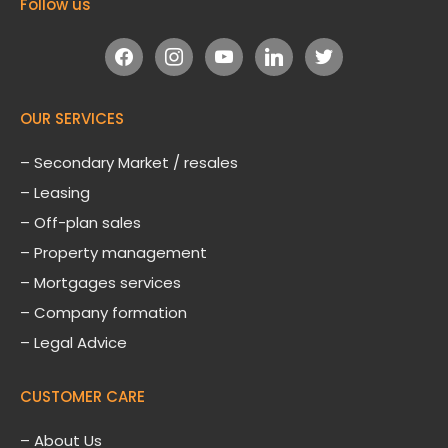
Follow us
facebook
instagram
youtube
linkedin
twitter
OUR SERVICES
– Secondary Market / resales
– Leasing
– Off-plan sales
– Property management
– Mortgages services
– Company formation
– Legal Advice
CUSTOMER CARE
–
About Us