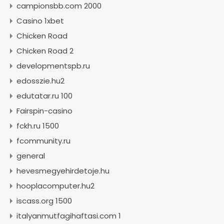
campionsbb.com 2000
Casino 1xbet
Chicken Road
Chicken Road 2
developmentspb.ru
edosszie.hu2
edutatar.ru 100
Fairspin-casino
fckh.ru 1500
fcommunity.ru
general
hevesmegyehirdetoje.hu
hooplacomputer.hu2
iscass.org 1500
italyanmutfagihaftasi.com 1