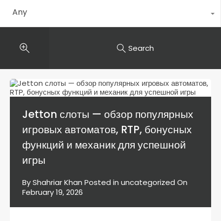
Any
Search
Jetton слоты — обзор популярных
игровых автоматов, RTP, бонусных
функций и механик для успешной
игры
By
Shahriar Khan
Posted in
uncategorized
On
February 19, 2026