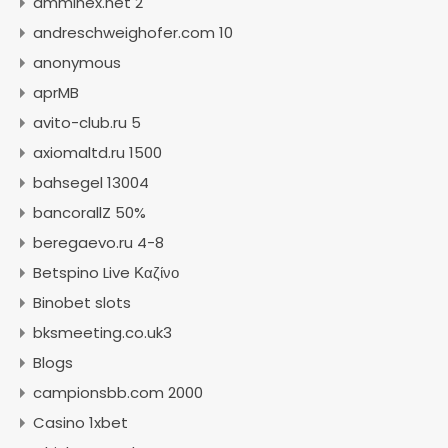
amminex.net 2
andreschweighofer.com 10
anonymous
aprMB
avito-club.ru 5
axiomaltd.ru 1500
bahsegel 13004
bancorallZ 50%
beregaevo.ru 4-8
Betspino Live Καζίνο
Binobet slots
bksmeeting.co.uk3
Blogs
campionsbb.com 2000
Casino 1xbet