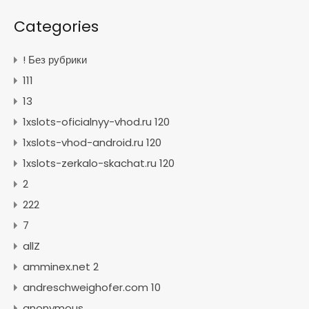
Categories
! Без рубрики
111
13
1xslots-oficialnyy-vhod.ru 120
1xslots-vhod-android.ru 120
1xslots-zerkalo-skachat.ru 120
2
222
7
allZ
amminex.net 2
andreschweighofer.com 10
anonymous