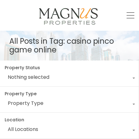
All Posts in Tag: casino pinco
game online
Property Status
Nothing selected
Property Type
Property Type
Location
All Locations