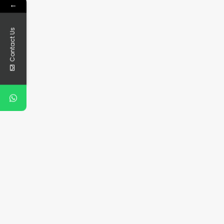
←
Contact Us