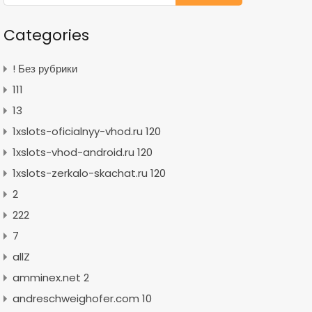
Categories
! Без рубрики
111
13
1xslots-oficialnyy-vhod.ru 120
1xslots-vhod-android.ru 120
1xslots-zerkalo-skachat.ru 120
2
222
7
allZ
amminex.net 2
andreschweighofer.com 10