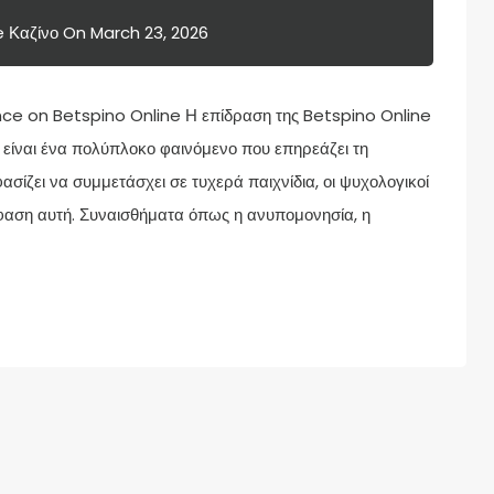
e Καζίνο
On
March 23, 2026
ce on Betspino Online Η επίδραση της Betspino Online
 είναι ένα πολύπλοκο φαινόμενο που επηρεάζει τη
ίζει να συμμετάσχει σε τυχερά παιχνίδια, οι ψυχολογικοί
φαση αυτή. Συναισθήματα όπως η ανυπομονησία, η