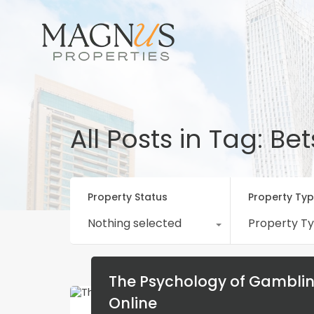
All Posts in Tag: Be
Property Status
Property Ty
Nothing selected
Property T
The Psychology of Gambling
Online