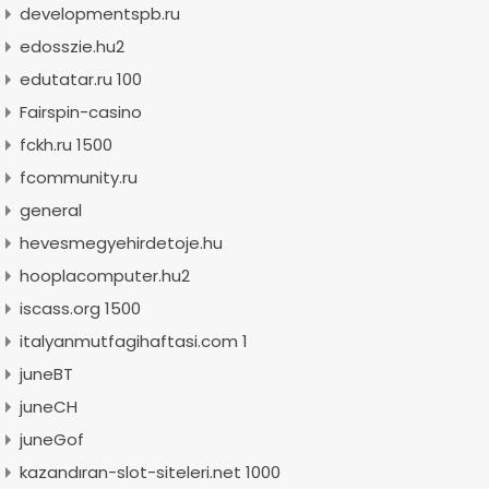
developmentspb.ru
edosszie.hu2
edutatar.ru 100
Fairspin-casino
fckh.ru 1500
fcommunity.ru
general
hevesmegyehirdetoje.hu
hooplacomputer.hu2
iscass.org 1500
italyanmutfagihaftasi.com 1
juneBT
juneCH
juneGof
kazandıran-slot-siteleri.net 1000