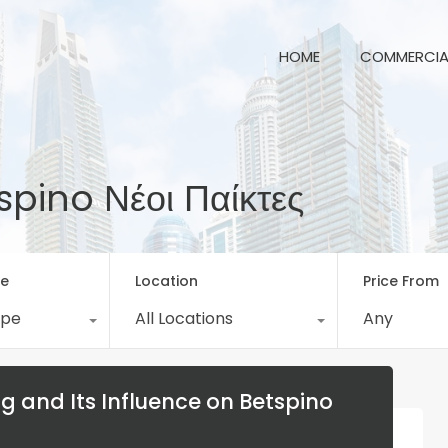
HOME
COM
HOME
COMMERCIA
tspino Νέοι Παίκτες
pe
Location
Price From
ype
All Locations
Any
 and Its Influence on Betspino