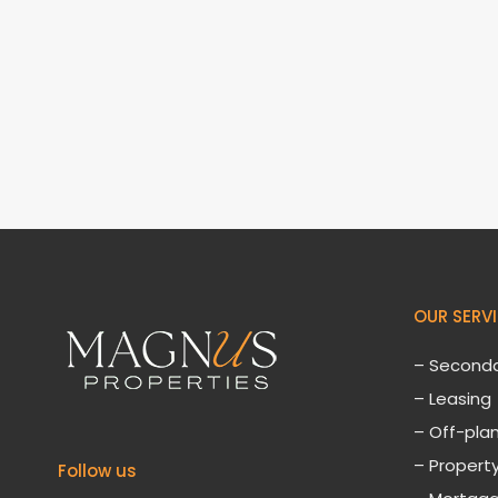
OUR SERV
– Seconda
– Leasing
– Off-plan
– Proper
Follow us