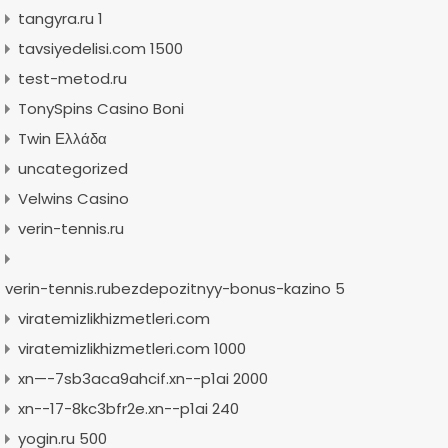
tangyra.ru 1
tavsiyedelisi.com 1500
test-metod.ru
TonySpins Casino Boni
Twin Ελλάδα
uncategorized
Velwins Casino
verin-tennis.ru
verin-tennis.rubezdepozitnyy-bonus-kazino 5
viratemizlikhizmetleri.com
viratemizlikhizmetleri.com 1000
xn—-7sb3aca9ahcif.xn--p1ai 2000
xn--17-8kc3bfr2e.xn--p1ai 240
yogin.ru 500